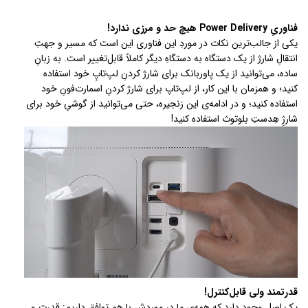
فناوریِ Power Delivery هیچ حد و مرزی ندارد!
یکی از جالب‌ترین نکات در موردِ این فناوری این است که مسیر و جهتِ
انتقالِ شارژ از یک دستگاه به دستگاهِ دیگر کاملاً قابل‌تغییر است. به زبانِ
ساده، می‌توانید از یک پاور‌بانک برای شارژ کردنِ لپ‌تاپِ خود استفاده
کنید؛ و همزمان با این کار، از لپ‌تاپ برای شارژ کردنِ اسمارت‌فونِ خود
استفاده کنید؛ و در ادامه‌ی این زنجیره، حتی می‌توانید از گوشیِ خود برای
شارژِ هِدستِ بلوتوث استفاده کنید!
قدرتمند ولی قابل‌‌کنترل!
یک اصل وجود دارد که همه‌ی ما در موردش با هم توافق داریم: قدرت و