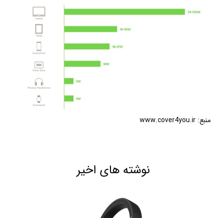
منبع: www.cover4you.ir
نوشته های اخیر