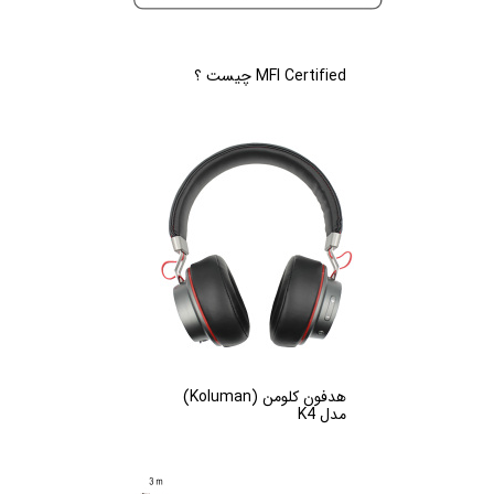
MFI Certified چیست ؟
هدفون کلومن (Koluman)
مدل K4