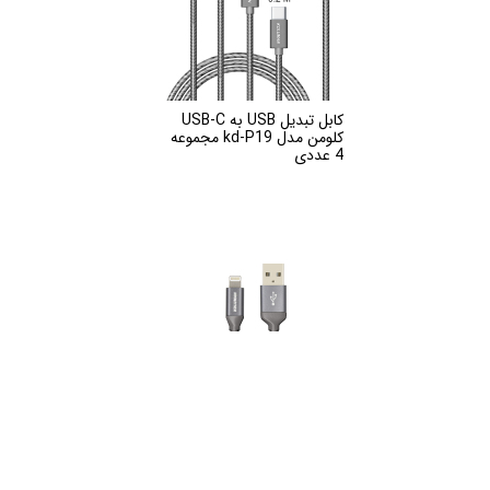
کابل تبدیل USB به USB-C
کلومن مدل kd-P19 مجموعه
4 عددی
کابل انتقال دیتا و شارژ