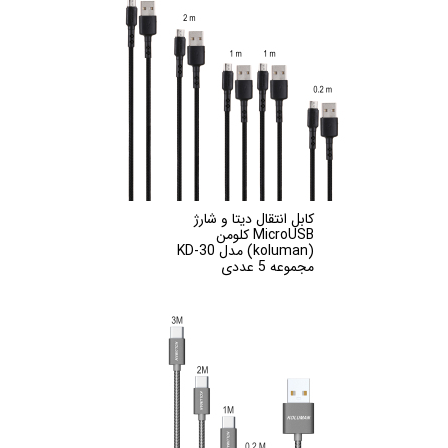
کابل انتقال دیتا و شارژ
MicroUSB کلومن
(koluman) مدل KD-30
مجموعه 5 عددی