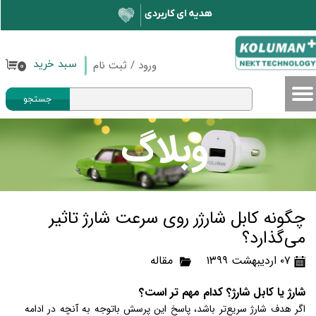
حساب کاربری من
تغییر گذر واژه
ورود
/
ثبت نام
سبد خرید
۰
سفارشات
جستجو
خروج از حساب کاربری
وبلاگ
چگونه کابل شارژر روی سرعت شارژ تاثیر
می‌گذارد؟
۰۷ اردیبهشت ۱۳۹۹
مقاله
شارژ یا کابل شارژ؟ کدام مهم تر است؟
اگر هدف شارژ سریع‌تر باشد، پاسخ این پرسش باتوجه به آنچه در ادامه