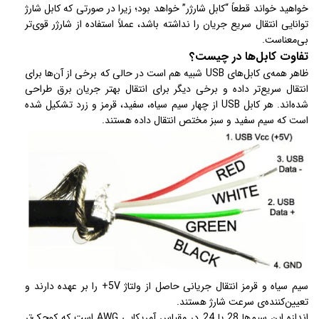
خواهید خواند قطعاً “کابل شارژر” خواهد بود؛ زیرا در صورتی که کابل شارژ
توانایی انتقال سریع جریان را نداشته باشد، عملاً استفاده از شارژر قوی‌تر
بی‌معناست.
تفاوت کابل‌ها در چیست؟
ظاهر همه‌ی کابل‌های USB شبیه هم است در حالی که برخی از آن‌ها برای
انتقال سریع‌تر داده و برخی دیگر برای انتقال بهتر جریان برق طراحی
شده‌اند. هر کابل USB از چهار سیم سیاه، سفید، قرمز و زرد تشکیل شده
است که سیم سفید و سبز مختص انتقال داده هستند.
سیم سیاه و قرمز انتقال جریانی حاصل از ولتاژ 5V+ را بر عهده دارند و
تعیین‌کننده‌ی سرعت شارژ هستند.
اندازه‌ این سیم‌ها 28 یا 24 در مقیاس آمریکایی AWG است که کوچک‌تر