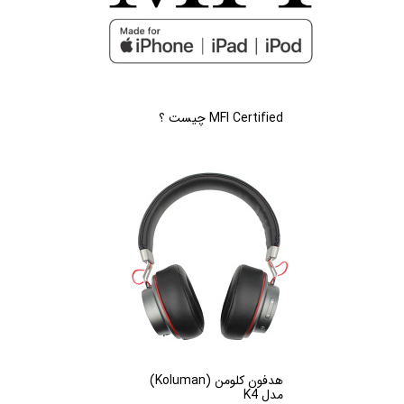
MFI Certified چیست ؟
هدفون کلومن (Koluman)
مدل K4