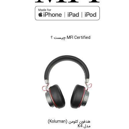
MFI Certified چیست ؟
هدفون کلومن (Koluman)
مدل K4