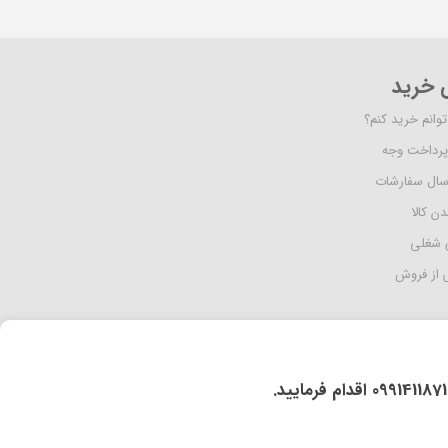
ی خرید
وانم خرید کنم؟
پرداخت وجه
رسال سفارشات
دن کالا
 شغلی
از فروش