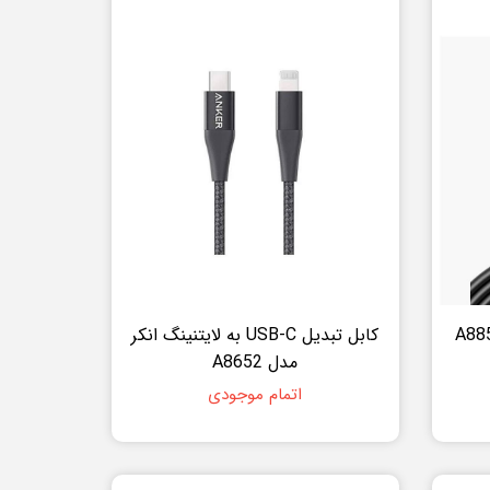
کابل تبدیل USB-C به لایتنینگ انکر
مدل A8652
اتمام موجودی