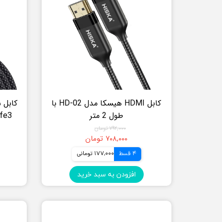
کابل HDMI هیسکا مدل HD-02 با
کابل 
طول 2 متر
۷۹۲,۰۰۰ تومان
۷۰۸,۰۰۰ تومان
4 قسط
177,000 تومانی
افزودن به سبد خرید