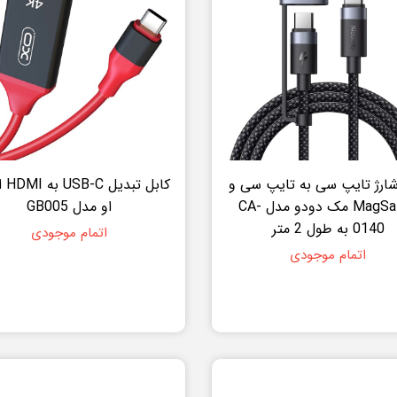
شارژ تایپ سی به تایپ سی و
کابل 
MagSafe3 مک دودو مدل CA-
او مدل GB005
0140 به طول 2 متر
اتمام موجودی
اتمام موجودی