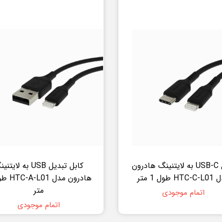
کابل USB-C به لایتنینگ هادرون
کابل تبدیل USB به لایت
HT طول 1 متر
متر
اتمام موجودی
اتمام موجودی