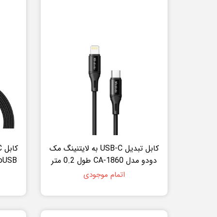
کابل تبدیل USB-C به لایتنینگ مک
دودو مدل CA-1860 طول 0.2 متر
اتمام موجودی