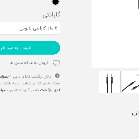
گارانتی
6 ماه گارانتی نانوتل
افزودن به سبد خری
افزودن به علاقه مندی ها
امکان برگشت کالا با دلیل
"انصراف
بسته بندی کالا در شرایط اولیه باشند 
قابل بازگشت
که در گروه کالاهای
مصرفی
ات