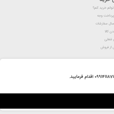
وانم خرید کنم؟
پرداخت وجه
رسال سفارشات
دن کالا
 شغلی
از فروش