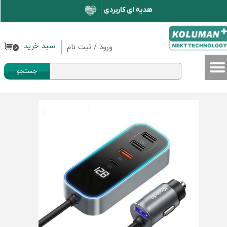
حساب کاربری من
تغییر گذر واژه
ورود
/
ثبت نام
سبد خرید
۰
سفارشات
جستجو
خروج از حساب کاربری