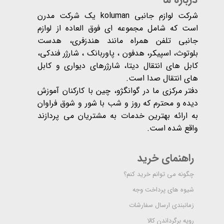
شرکت لوازم جانبی koluman یک شرکت مدرن
است که شامل مجموعه ای فوق العاده از لوازم
جانبی تلفن همراه مانند هندزفری، هدست
بلوتوث، اسپیکر، هدفون ، پاوربانک ، شارژر فندکی،
کابل های انتقال دیتا، شارژرهای دیواری و کابل
های انتقال صدا است.
دفتر مرکزی ما در گوانگژو، چین با کارکنان آموزش
دیده و محترم که روز و شب با شور و شوق فراوان
به ارائه بهترین خدمات به مشتریان می پردازند
واقع شده است​​​​​​​.
راهنمای خرید
چگونه می توانم خرید کنم؟
شیوه های پرداخت وجه
زمانبندی ارسال سفارشات
رویه برگرداندن کالا