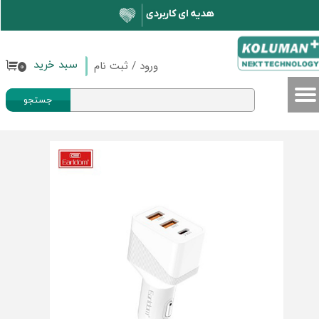
حساب کاربری من
تغییر گذر واژه
ورود
/
ثبت نام
سبد خرید
۰
سفارشات
جستجو
خروج از حساب کاربری