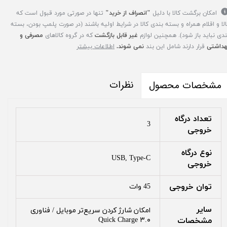
امکان برگشت کالا با دلیل
"انصراف از خرید"
تنها در صورتی مورد قبول است که
الا و اقلام همراه و بسته بندی کالا در شرایط اولیه باشند (در صورت پلمپ بودن، بسته
ندی نباید باز شود). همچنین لوازم
غیر قابل بازگشت
که در گروه کالاهای
مصرفی و
هداشتی
قرار دارند شامل این بند
نمی شوند.
اطلاعات بیشتر
نظرات
مشخصات محصول
تعداد درگاه
3
خروجی
نوع درگاه
USB, Type-C
خروجی
توان خروجی
45 وات
سایر
امکان شارژ کردن سریع‌تر موبایل / فناوری
مشخصات
Quick Charge ۳.۰