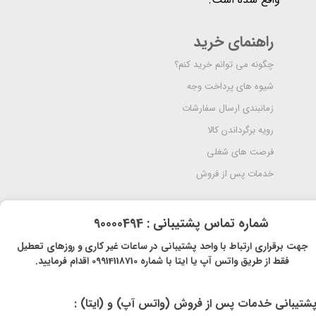
راهنمای خرید
چگونه می توانم خرید کنم؟
شیوه های پرداخت وجه
زمانبندی ارسال سفارشات
رویه برگرداندن کالا
فرصت های شغلی
خدمات پس از فروش
​شماره تماس پشتیبانی : 90000494
​​جهت برقراری ارتباط با واحد پشتیبانی در ساعات غیر کاری و روزهای تعطیل
فقط از طریق واتس آپ یا ایتا با شماره 09914118710 اقدام فرمایید.
پشتیبانی خدمات پس از فروش (واتس آپ) و (ایتا) :