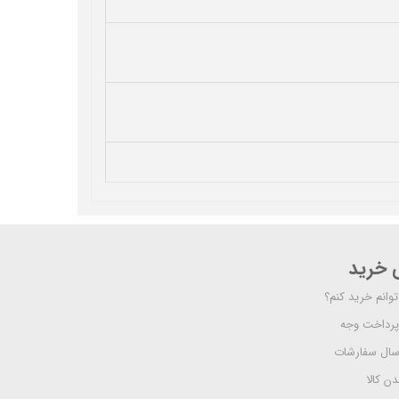
ی خرید
وانم خرید کنم؟
پرداخت وجه
رسال سفارشات
دن کالا