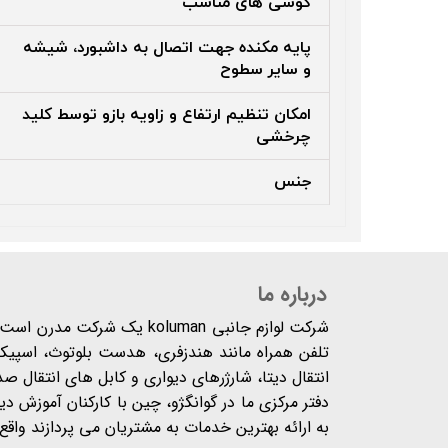
گوشی های مناسب
پایه مکنده جهت اتصال به داشبورد، شیشه
و سایر سطوح
امکان تنظیم ارتفاع و زاویه بازو توسط کلید
چرخشی
جنس
درباره ما
شرکت لوازم جانبی koluman یک 
تلفن همراه مانند هندزفری، هدست بلوتوث، اسپیکر،
انتقال دیتا، شارژرهای دیواری و کابل های انتقال ص
دفتر مرکزی ما در گوانگژو، چین با کارکنان آموزش د
به ارائه بهترین خدمات به مشتریان می پردازند واقع شده