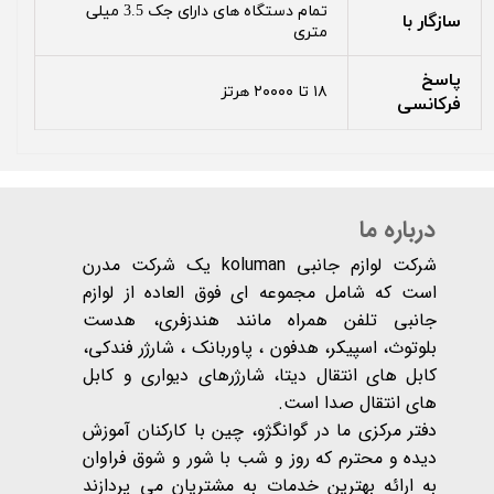
تمام دستگاه های دارای جک 3.5 میلی
سازگار با
متری
پاسخ
۱۸ تا ۲۰۰۰۰ هرتز
فرکانسی
درباره ما
شرکت لوازم جانبی koluman یک شرکت مدرن
است که شامل مجموعه ای فوق العاده از لوازم
جانبی تلفن همراه مانند هندزفری، هدست
بلوتوث، اسپیکر، هدفون ، پاوربانک ، شارژر فندکی،
کابل های انتقال دیتا، شارژرهای دیواری و کابل
های انتقال صدا است.
دفتر مرکزی ما در گوانگژو، چین با کارکنان آموزش
دیده و محترم که روز و شب با شور و شوق فراوان
به ارائه بهترین خدمات به مشتریان می پردازند