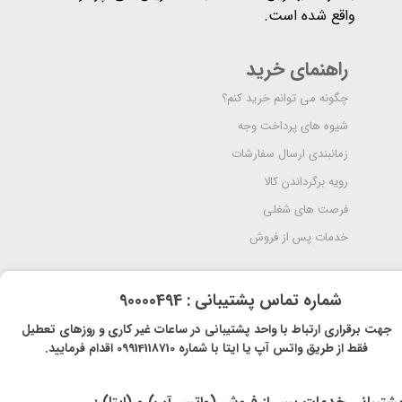
واقع شده است​​​​​​​.
راهنمای خرید
چگونه می توانم خرید کنم؟
شیوه های پرداخت وجه
زمانبندی ارسال سفارشات
رویه برگرداندن کالا
فرصت های شغلی
خدمات پس از فروش
​شماره تماس پشتیبانی : 90000494
​​جهت برقراری ارتباط با واحد پشتیبانی در ساعات غیر کاری و روزهای تعطیل
فقط از طریق واتس آپ یا ایتا با شماره 09914118710 اقدام فرمایید.