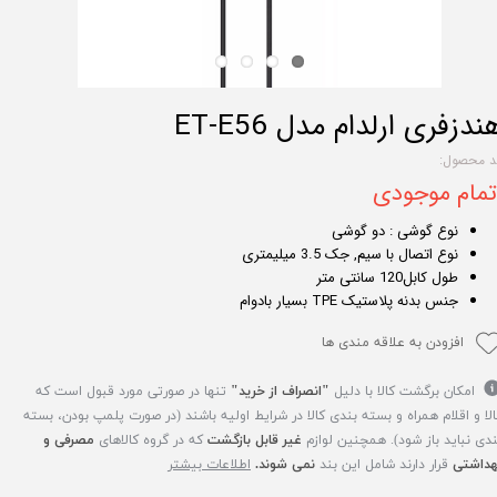
ندزفری ارلدام مدل ET-E56
د محصول:
تمام موجودی
نوع گوشی : دو گوشی
نوع اتصال با سیم, جک 3.5 میلیمتری
طول کابل120 سانتی متر
جنس بدنه پلاستیک TPE بسیار بادوام
افزودن به علاقه مندی ها
امکان برگشت کالا با دلیل
"انصراف از خرید"
تنها در صورتی مورد قبول است که
الا و اقلام همراه و بسته بندی کالا در شرایط اولیه باشند (در صورت پلمپ بودن، بسته
ندی نباید باز شود). همچنین لوازم
غیر قابل بازگشت
که در گروه کالاهای
مصرفی و
هداشتی
قرار دارند شامل این بند
نمی شوند.
اطلاعات بیشتر