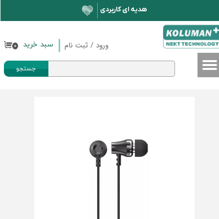
حساب کاربری من
تغییر گذر واژه
ورود
/
ثبت نام
سبد خرید
۰
سفارشات
جستجو
خروج از حساب کاربری