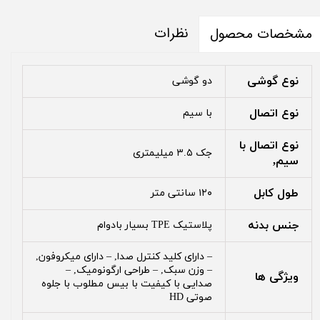
نظرات
مشخصات محصول
نوع گوشی
دو گوشی
نوع اتصال
با سیم
نوع اتصال با
جک ۳.۵ میلیمتری
سیم,
طول کابل
۱۲۰ سانتی متر
جنس بدنه
پلاستیک TPE بسیار بادوام
– دارای کلید کنترل صدا, – دارای میکروفون,
– وزن سبک, – طراحی ارگونومیک, –
ویژگی ها
صدایی با کیفیت با بیس مطلوب با جلوه
صوتی HD