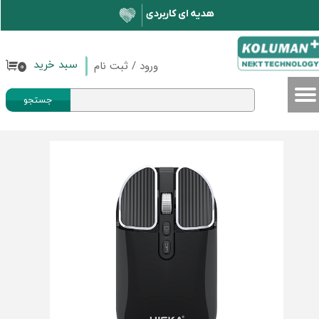
حساب کاربری من
تغییر گذر واژه
ورود
/
ثبت نام
سبد خرید
۰
سفارشات
جستجو
خروج از حساب کاربری