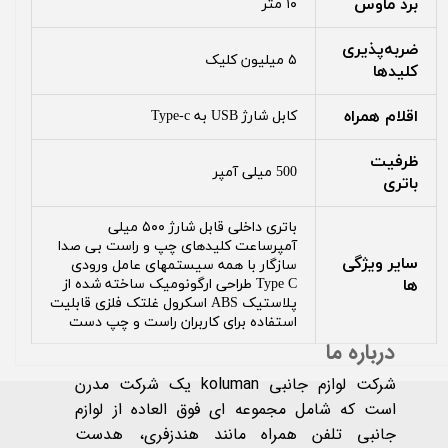
برد ماوس
۱۰ متر
ضربه‌پذیری
۵ میلیون کلیک
کلیدها
اقلام همراه
کابل شارژ USB به Type-c
ظرفیت
500 میلی آمپر
باتری
باتری داخلی قابل شارژ ۵۰۰ میلی
آمپرساعت کلیدهای چپ و راست بی صدا
سایر ویژگی
سازگار با همه سیستمهای عامل ورودی
ها
Type C طراحی ارگونومیک ساخته شده از
پلاستیک ABS اسکرول غلتک فلزی قابلیت
استفاده برای کاربران راست و چپ دست
درباره ما
شرکت لوازم جانبی koluman یک شرکت مدرن
است که شامل مجموعه ای فوق العاده از لوازم
جانبی تلفن همراه مانند هندزفری، هدست