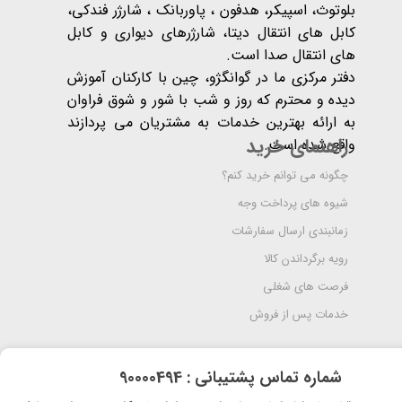
بلوتوث، اسپیکر، هدفون ، پاوربانک ، شارژر فندکی،
کابل های انتقال دیتا، شارژرهای دیواری و کابل
های انتقال صدا است.
دفتر مرکزی ما در گوانگژو، چین با کارکنان آموزش
دیده و محترم که روز و شب با شور و شوق فراوان
به ارائه بهترین خدمات به مشتریان می پردازند
راهنمای خرید
واقع شده است​​​​​​​.
چگونه می توانم خرید کنم؟
شیوه های پرداخت وجه
زمانبندی ارسال سفارشات
رویه برگرداندن کالا
فرصت های شغلی
خدمات پس از فروش
​شماره تماس پشتیبانی : 90000494