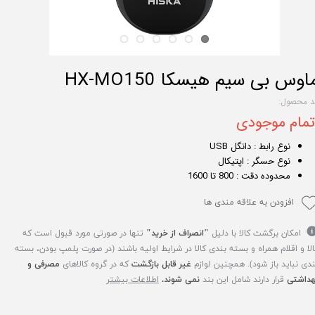
اوس بی سیم هیسکا HX-MO150
د محصول:
تمام موجودی
نوع رابط : دانگل USB
نوع حسگر : اپتیکال
محدوده دقت : 800 تا 1600
افزودن به علاقه مندی ها
امکان برگشت کالا با دلیل
"انصراف از خرید"
تنها در صورتی مورد قبول است که
الا و اقلام همراه و بسته بندی کالا در شرایط اولیه باشند (در صورت پلمپ بودن، بسته
ندی نباید باز شود). همچنین لوازم
غیر قابل بازگشت
که در گروه کالاهای
مصرفی و
هداشتی
قرار دارند شامل این بند
نمی شوند.
اطلاعات بیشتر