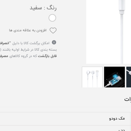
رنگ
: سفید
افزودن به علاقه مندی ها
امکان برگشت کالا با دلیل
"انصراف
بسته بندی کالا در شرایط اولیه باشند 
قابل بازگشت
که در گروه کالاهای
مصرفی
ات
مک دودو