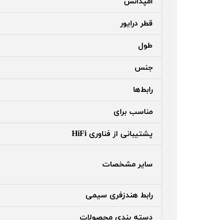
امپدانس
قطر درایور
طول
جنس
رابط‌ها
مناسب برای
پشتیبانی از فناوری HiFi
سایر مشخصات
رابط هندزفری سیمی
دسته بندی محصولات