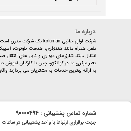
درباره ما
شرکت لوازم جانبی koluman یک 
تلفن همراه مانند هندزفری، هدست بلوتوث، اسپیکر،
انتقال دیتا، شارژرهای دیواری و کابل های انتقال ص
دفتر مرکزی ما در گوانگژو، چین با کارکنان آموزش د
به ارائه بهترین خدمات به مشتریان می پردازند واقع شده
​شماره تماس پشتیبانی : 90000494
​​جهت برقراری ارتباط با واحد پشتیبانی در ساعات غیر کاری و 