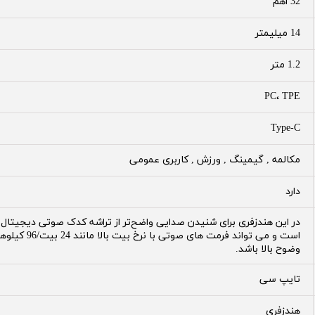
32 اهم
14 میلیمتر
1.2 متر
PC، TPE
Type-C
مکالمه , گیمینگ , ورزش , کاربری عمومی
دارد
است و می تواند
وضوح بالا باشد.
تایپ سی
هندزفری