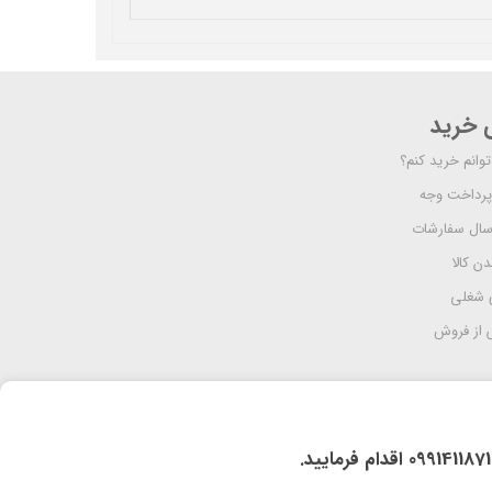
ی خرید
وانم خرید کنم؟
پرداخت وجه
رسال سفارشات
دن کالا
 شغلی
از فروش