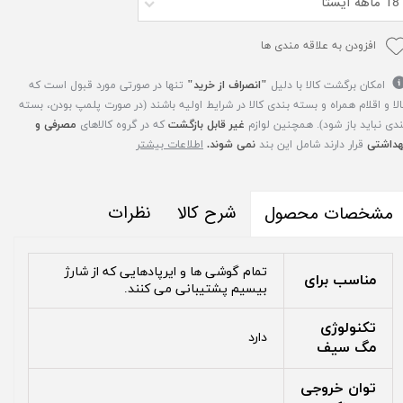
18 ماهه ایستا
افزودن به علاقه مندی ها
امکان برگشت کالا با دلیل
"انصراف از خرید"
تنها در صورتی مورد قبول است که
الا و اقلام همراه و بسته بندی کالا در شرایط اولیه باشند (در صورت پلمپ بودن، بسته
ندی نباید باز شود). همچنین لوازم
غیر قابل بازگشت
که در گروه کالاهای
مصرفی و
هداشتی
قرار دارند شامل این بند
نمی شوند.
اطلاعات بیشتر
شرح کالا
نظرات
مشخصات محصول
تمام گوشی ها و ایرپادهایی که از شارژ
مناسب برای
بیسیم پشتیبانی می کنند.
تکنولوژی
دارد
مگ سیف
توان خروجی