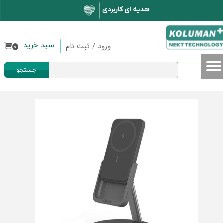
حساب کاربری من
تغییر گذر واژه
ورود
/
ثبت نام
سبد خرید
۰
سفارشات
جستجو
خروج از حساب کاربری