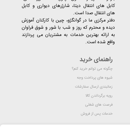
کابل های انتقال دیتا، شارژرهای دیواری و کابل
های انتقال صدا است.
دفتر مرکزی ما در گوانگژو، چین با کارکنان آموزش
دیده و محترم که روز و شب با شور و شوق فراوان
به ارائه بهترین خدمات به مشتریان می پردازند
واقع شده است​​​​​​​.
راهنمای خرید
چگونه می توانم خرید کنم؟
شیوه های پرداخت وجه
زمانبندی ارسال سفارشات
رویه برگرداندن کالا
فرصت های شغلی
خدمات پس از فروش