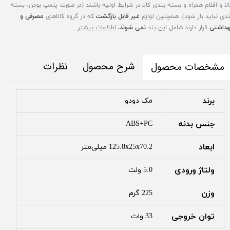
الا و اقلام همراه و بسته بندی کالا در شرایط اولیه باشند (در صورت پلمپ بودن، بسته
ندی نباید باز شود). همچنین لوازم
غیر قابل بازگشت
که در گروه کالاهای
مصرفی و
هداشتی
قرار دارند شامل این بند
نمی شوند.
اطلاعات بیشتر
شرح محصول
نظرات
مشخصات محصول
برند
مک دودو
جنس بدنه
ABS+PC
ابعاد
125.8x25x70.2 میلی‌متر
ولتاژ ورودی
5.0 ولت
وزن
225 گرم
توان خروجی
33 وات