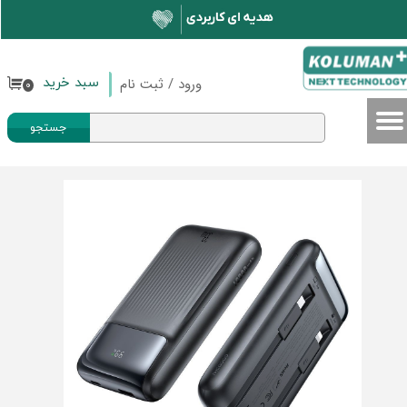
حساب کاربری من
تغییر گذر واژه
ورود
/
ثبت نام
سبد خرید
۰
سفارشات
جستجو
خروج از حساب کاربری