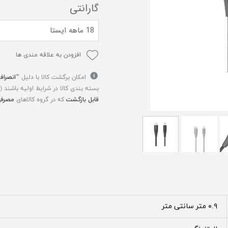
گارانتی
18 ماهه ایستا
افزودن به علاقه مندی ها
امکان برگشت کالا با دلیل
"انصراف
بسته بندی کالا در شرایط اولیه باشند 
قابل بازگشت
که در گروه کالاهای
مصرفی
۰.۹ متر سانتی متر