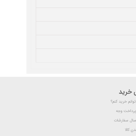
ی خرید
وانم خرید کنم؟
پرداخت وجه
رسال سفارشات
دن کالا