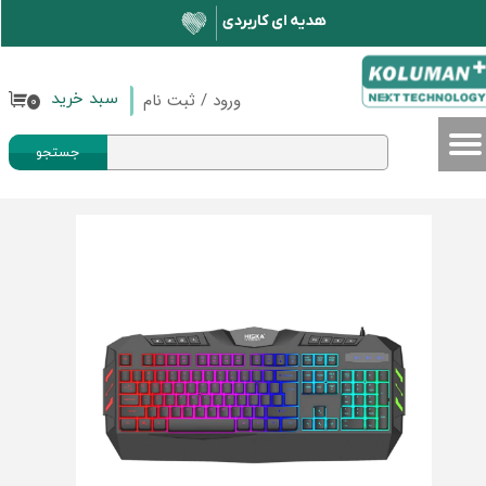
حساب کاربری من
تغییر گذر واژه
ورود
/
ثبت نام
سبد خرید
۰
سفارشات
جستجو
خروج از حساب کاربری