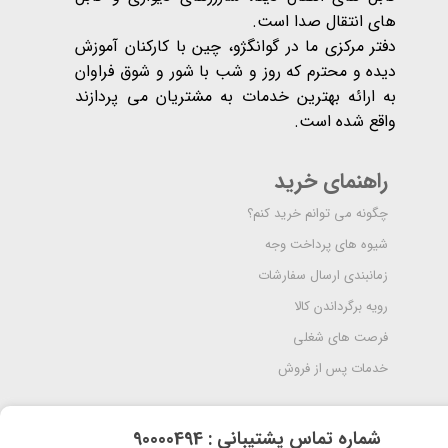
های انتقال صدا است.
دفتر مرکزی ما در گوانگژو، چین با کارکنان آموزش
دیده و محترم که روز و شب با شور و شوق فراوان
به ارائه بهترین خدمات به مشتریان می پردازند
واقع شده است​​​​​​​.
راهنمای خرید
چگونه می توانم خرید کنم؟
شیوه های پرداخت وجه
زمانبندی ارسال سفارشات
رویه برگرداندن کالا
فرصت های شغلی
خدمات پس از فروش
​شماره تماس پشتیبانی : 90000494