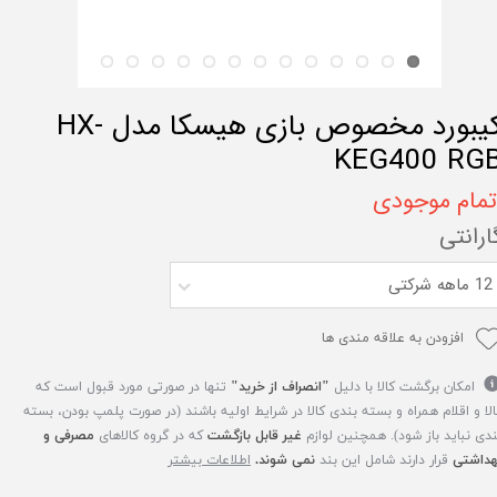
کیبورد مخصوص بازی هیسکا مدل HX-
KEG400 RG
تمام موجودی
ارانتی
12 ماهه شرکتی
افزودن به علاقه مندی ها
امکان برگشت کالا با دلیل
"انصراف از خرید"
تنها در صورتی مورد قبول است که
الا و اقلام همراه و بسته بندی کالا در شرایط اولیه باشند (در صورت پلمپ بودن، بسته
ندی نباید باز شود). همچنین لوازم
غیر قابل بازگشت
که در گروه کالاهای
مصرفی و
هداشتی
قرار دارند شامل این بند
نمی شوند.
اطلاعات بیشتر