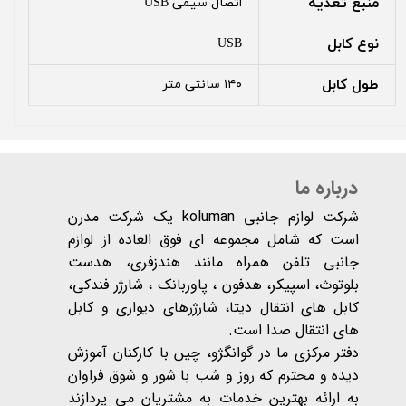
منبع تغذیه
اتصال سیمی USB
نوع کابل
USB
طول کابل
۱۴۰ سانتی متر
درباره ما
شرکت لوازم جانبی koluman یک شرکت مدرن
است که شامل مجموعه ای فوق العاده از لوازم
جانبی تلفن همراه مانند هندزفری، هدست
بلوتوث، اسپیکر، هدفون ، پاوربانک ، شارژر فندکی،
کابل های انتقال دیتا، شارژرهای دیواری و کابل
های انتقال صدا است.
دفتر مرکزی ما در گوانگژو، چین با کارکنان آموزش
دیده و محترم که روز و شب با شور و شوق فراوان
به ارائه بهترین خدمات به مشتریان می پردازند