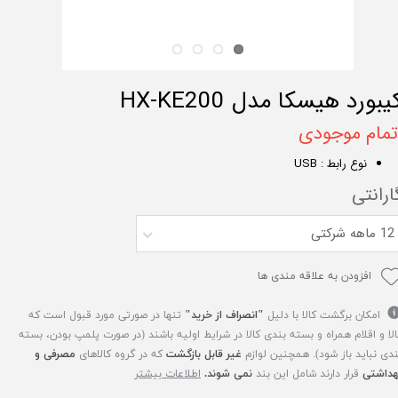
یبورد هیسکا مدل HX-KE200
تمام موجودی
نوع رابط : USB
ارانتی
12 ماهه شرکتی
افزودن به علاقه مندی ها
امکان برگشت کالا با دلیل
"انصراف از خرید"
تنها در صورتی مورد قبول است که
الا و اقلام همراه و بسته بندی کالا در شرایط اولیه باشند (در صورت پلمپ بودن، بسته
ندی نباید باز شود). همچنین لوازم
غیر قابل بازگشت
که در گروه کالاهای
مصرفی و
هداشتی
قرار دارند شامل این بند
نمی شوند.
اطلاعات بیشتر