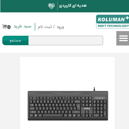
حساب کاربری من
تغییر گذر واژه
ورود
/
ثبت نام
سبد خرید
۰
سفارشات
جستجو
خروج از حساب کاربری