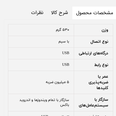
شرح کالا
نظرات
مشخصات محصول
وزن
۵۳۰ گرم
نوع اتصال
با سیم
درگاه‌های ارتباطی
USB
نوع رابط
USB
عمر یا
ضربه‌پذیری
۵ میلیون ضربه
کلیدها
سازگار با
سازگار با تمام ویندوزها و اندروید
سیستم‌عامل‌های
باکس