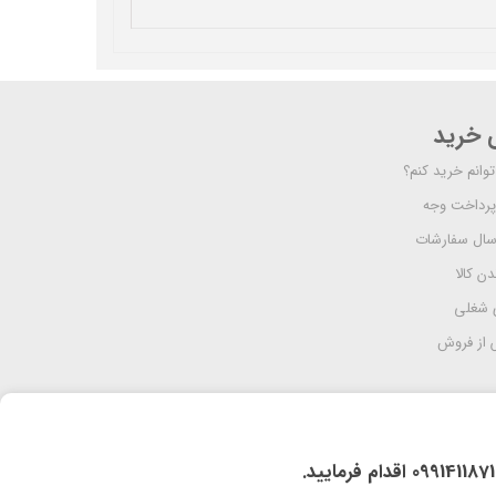
ی خرید
وانم خرید کنم؟
پرداخت وجه
رسال سفارشات
دن کالا
 شغلی
از فروش