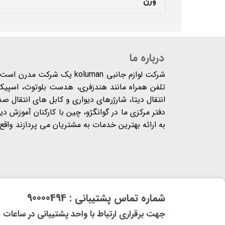
وزن
درباره ما
شرکت لوازم جانبی koluman یک 
تلفن همراه مانند هندزفری، هدست بلوتوث، اسپیکر،
انتقال دیتا، شارژرهای دیواری و کابل های انتقال ص
دفتر مرکزی ما در گوانگژو، چین با کارکنان آموزش د
به ارائه بهترین خدمات به مشتریان می پردازند واقع شده
​شماره تماس پشتیبانی : 90000494
​​جهت برقراری ارتباط با واحد پشتیبانی در ساعات غیر کاری و 