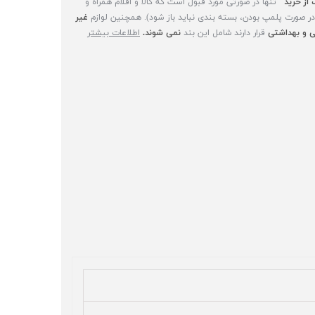
 از خرید"
تنها در صورتی مورد قبول است که کالا و اقلام همراه و
(در صورت پلمپ بودن، بسته بندی نباید باز شود). همچنین لوازم
غیر
 و بهداشتی
قرار دارند شامل این بند
نمی شوند.
اطلاعات بیشتر