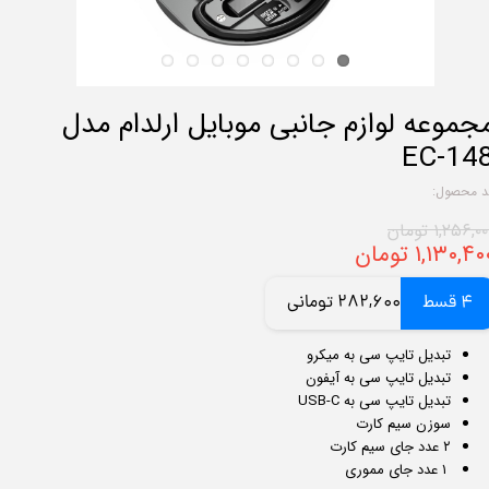
جموعه لوازم جانبی موبایل ارلدام مدل
EC-14
د محصول:
۱,۲۵۶,۰ تومان
۱,۱۳۰,۴ تومان
4 قسط
282,600 تومانی
تبدیل تایپ سی به میکرو
تبدیل تایپ سی به آیفون
تبدیل تایپ سی به USB-C
سوزن سیم کارت
۲ عدد جای سیم کارت
۱ عدد جای مموری