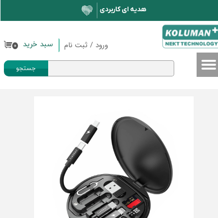
حساب کاربری من
تغییر گذر واژه
ورود
/
ثبت نام
سبد خرید
۰
سفارشات
جستجو
خروج از حساب کاربری