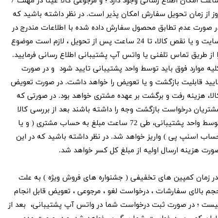
ساعت امکان اطلاع رسانی وجود دارد ؛ و مرجوعی کالا عیناً در مهلت 7
وز از زمان تحویل سفارش امکان پذیر است. در نظر داشته باشید که
ر صورت عدم تطابق محصول سفارش داده شده با اطلاعات مندرج در
سایت و یا نقص کالا، تا 24 ساعت پس از تحویل ، لازم است موضوع
ا از طریق تماس تلفنی یا واتس آپ پشتیبانی اطلاع رسانی فرمایید.
لیه موارد فوق باید توسط واحد پشتیبانی تایید شود و در صورت
ایید قابلیت بازگشت و یا تعویض را خواهد داشت. در صورت تعویض
الا، هزینه رفت و برگشت بر عهده مشتری خواهد بود. در صورتی که
شتریان درخواست بازگشت وجه را داشته باشند بعد از بررسی کالا
توسط واحد پشتیبانی، طی 72 ساعت مبلغ به حساب مشتری ( و یا
ساب اسنپ پی ) واریز خواهد شد. در نظر داشته باشید که در این
ورت هزینه ارسال اولیه از مبلغ کل کسر خواهد شد.
ر زمان کمپین های تخفیفی ( جشنواره های فروش ویژه ) به علت
جم بالای سفارشات ، درخواست لغو ، مرجوعی ، تعویض قابل انجام
یست ؛ در صورت ثبت درخواست شما در واتس آپ پشتیبانی، بعد از