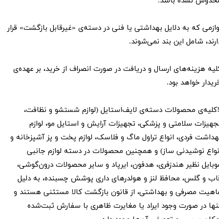
خدوش نشده باشد.
وازمی که به دلایل بهداشتی یا فنی در دسته‌ی «غیرقابل بازگشت» قرار
ارند، شامل این بند نمی‌شوند.
لیه هزینه‌های ارسال و دریافت در صورت انصراف از خرید، بر عهده‌ی
ریدار خواهد بود.
️کلیه‌ی محصولات دسته‌ی لایف‌استایل (لوازم شستشو و نظافت،
جهیزات سلامتی و پزشکی، تجهیزات آرایش و استایل مو، لوازم
هداشت فردی، انواع تراول ماگ و فلاسک، لوازم پخت و پز آشپزخانه و
نواع نوشیدنی ساز) و همچنین محصولات در دسته لوازم جانبی
وبایل نظیر هندزفری، هدفون، ایرپاد و سایر محصولات درون‌گوشی،
اب و گلس، محافظ لنز و هولدرهای داری پوشش چسبنده، به دلیل
اهیت مصرفی و بهداشتی، از قانون بازگشت کالا مستثنی هستند و
نها در صورت وجود ایراد یا مغایرت ظاهری با سفارش ثبت‌شده