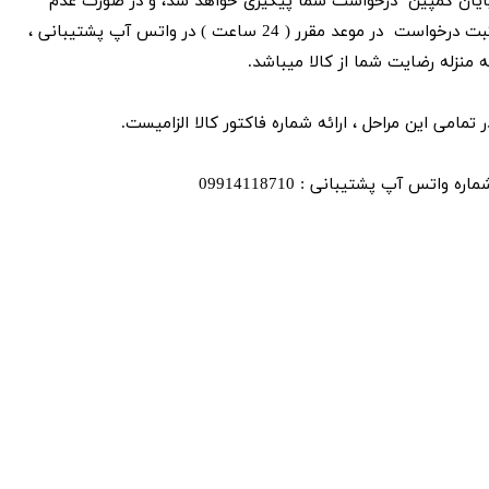
ایان کمپین درخواست شما پیگیری خواهد شد، و در صورت عدم
ثبت درخواست در موعد مقرر ( 24 ساعت ) در واتس آپ پشتیبانی ،
ه منزله رضایت شما از کالا میباشد.
ر تمامی این مراحل ، ارائه شماره فاکتور کالا الزامیست.
ماره واتس آپ پشتیبانی : 09914118710