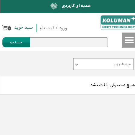
حساب کاربری من
تغییر گذر واژه
ورود
/
ثبت نام
سبد خرید
۰
سفارشات
جستجو
خروج از حساب کاربری
مرتبط‌ترین
هیچ محصولی یافت نشد.