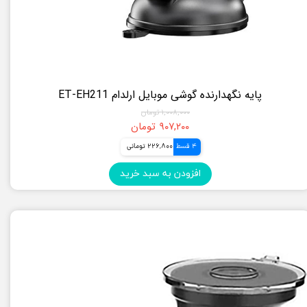
پایه نگهدارنده گوشی موبایل ارلدام ET-EH211
۱,۰۰۸,۰۰۰ تومان
۹۰۷,۲۰۰ تومان
4 قسط
226,800 تومانی
افزودن به سبد خرید