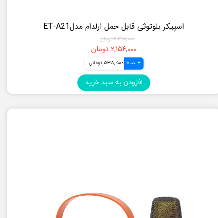
اسپیکر بلوتوثی قابل حمل ارلدام مدلET-A21
۲,۲۹۵,۰۰۰ تومان
۲,۱۵۴,۰۰۰ تومان
4 قسط
538,500 تومانی
افزودن به سبد خرید