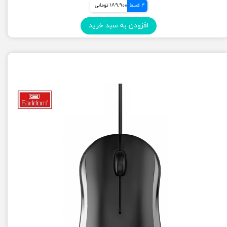
4 قسط
189,900 تومانی
افزودن به سبد خرید