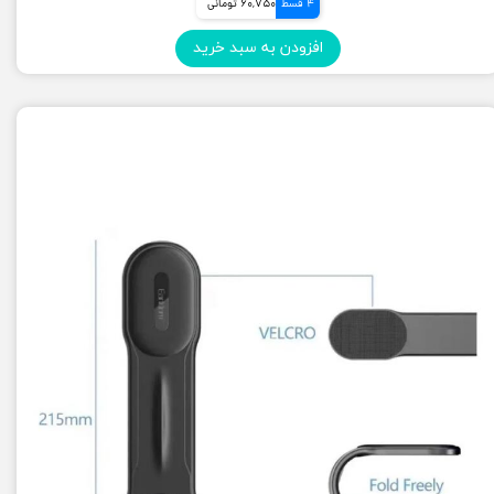
4 قسط
60,750 تومانی
افزودن به سبد خرید