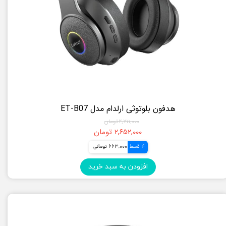
هدفون بلوتوثی ارلدام مدل ET-B07
۲,۷۱۱,۰۰۰ تومان
۲,۶۵۲,۰۰۰ تومان
4 قسط
663,000 تومانی
افزودن به سبد خرید