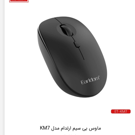
ماوس بی سیم ارلدام مدل KM7