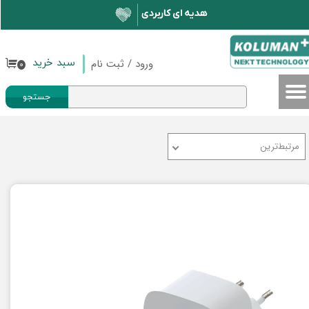
حساب کاربری من
تغییر گذر واژه
ورود
/
ثبت نام
سبد خرید
۰
سفارشات
جستجو
خروج از حساب کاربری
مرتبط‌ترین