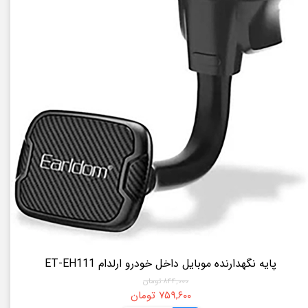
پایه نگهدارنده موبایل داخل خودرو ارلدام ET-EH111
۸۴۴,۰۰۰ تومان
۷۵۹,۶۰۰ تومان