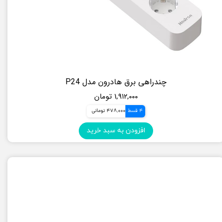
چندراهی برق هادرون مدل P24
۱,۹۱۲,۰۰۰ تومان
4 قسط
478,000 تومانی
افزودن به سبد خرید