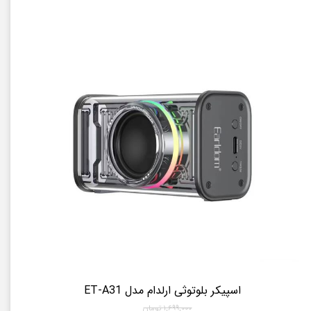
اسپیکر بلوتوثی ارلدام مدل ET-A31
۱,۶۹۹,۰۰۰ تومان