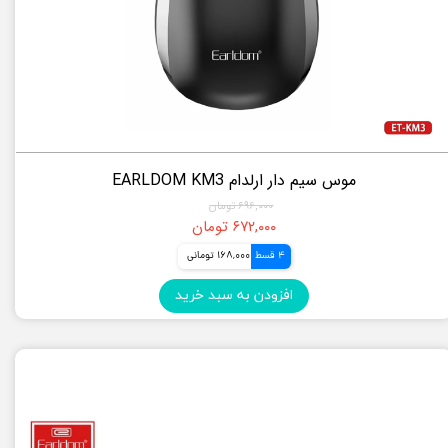
موس سیم دار ارلدام EARLDOM KM3
۶۹۶,۰۰۰ تومان
۶۷۲,۰۰۰ تومان
4 قسط
168,000 تومانی
افزودن به سبد خرید