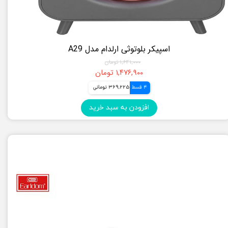
اسپیکر بلوتوثی ارلدام مدل A29
۱,۶۴۱,۰۰۰ تومان
۱,۴۷۶,۹۰۰ تومان
4 قسط
369,225 تومانی
افزودن به سبد خرید