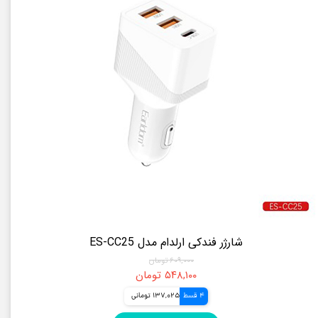
شارژر فندکی ارلدام مدل ES-CC25
۶۰۹,۰۰۰ تومان
۵۴۸,۱۰۰ تومان
4 قسط
137,025 تومانی