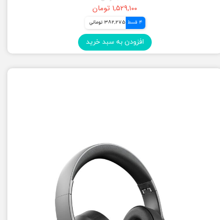
۱,۵۲۹,۱۰۰ تومان
4 قسط
382,275 تومانی
افزودن به سبد خرید