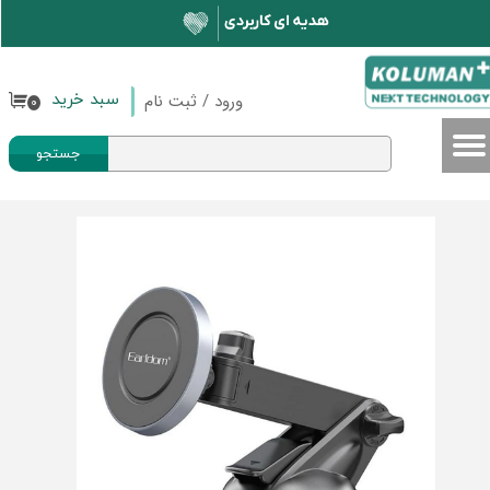
حساب کاربری من
تغییر گذر واژه
ورود
/
ثبت نام
سبد خرید
۰
سفارشات
جستجو
خروج از حساب کاربری