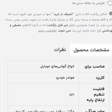
افزودن به علاقه مندی ها
امکان برگشت کالا با دلیل
"انصراف از خرید"
تنها در صورتی مورد قبول است که
الا و اقلام همراه و بسته بندی کالا در شرایط اولیه باشند (در صورت پلمپ بودن، بسته
ندی نباید باز شود). همچنین لوازم
غیر قابل بازگشت
که در گروه کالاهای
مصرفی و
هداشتی
قرار دارند شامل این بند
نمی شوند.
اطلاعات بیشتر
نظرات
مشخصات محصول
مناسب برای
انواع گوشی‌های موبایل
کاربرد
هولدر خودرو
قابلیت
تنظیم
دارد
ارتفاع پایه
سایر ویژگی
مگنتی - قابل نصب روی داشبورد ، کنسول