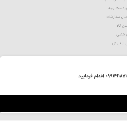
پرداخت وجه
رسال سفارشات
دن کالا
 شغلی
از فروش