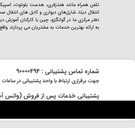
تلفن همراه مانند هندزفری، هدست بلوتوث، اسپیکر،
انتقال دیتا، شارژرهای دیواری و کابل های انتقال ص
دفتر مرکزی ما در گوانگژو، چین با کارکنان آموزش د
به ارائه بهترین خدمات به مشتریان می پردازند واقع شده
​شماره تماس پشتیبانی : 90000494
​​جهت برقراری ارتباط با واحد پشتیبانی در ساعات غیر کاری و 
​پشتیبانی خدمات پس از فروش (واتس آپ) و (ایتا) 