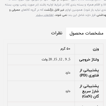
الا و اقلام همراه و بسته بندی کالا در شرایط اولیه باشند (در صورت پلمپ بودن، بسته
ندی نباید باز شود). همچنین لوازم
غیر قابل بازگشت
که در گروه کالاهای
مصرفی و
هداشتی
قرار دارند شامل این بند
نمی شوند.
اطلاعات بیشتر
نظرات
مشخصات محصول
وزن
۵۰ گرم
ولتاژ خروجی
5, 9 , 12, 15, 20 ولت
پشتیبانی از
دارد
فناوری (PD)
پشتیبانی از
شارژ سریع
دارد
گان (GaN)