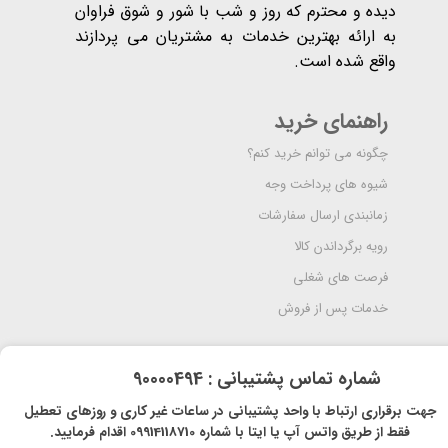
دیده و محترم که روز و شب با شور و شوق فراوان
به ارائه بهترین خدمات به مشتریان می پردازند
واقع شده است​​​​​​​.
راهنمای خرید
چگونه می توانم خرید کنم؟
شیوه های پرداخت وجه
زمانبندی ارسال سفارشات
رویه برگرداندن کالا
فرصت های شغلی
خدمات پس از فروش
​شماره تماس پشتیبانی : 90000494
​​جهت برقراری ارتباط با واحد پشتیبانی در ساعات غیر کاری و روزهای تعطیل
فقط از طریق واتس آپ یا ایتا با شماره 09914118710 اقدام فرمایید.