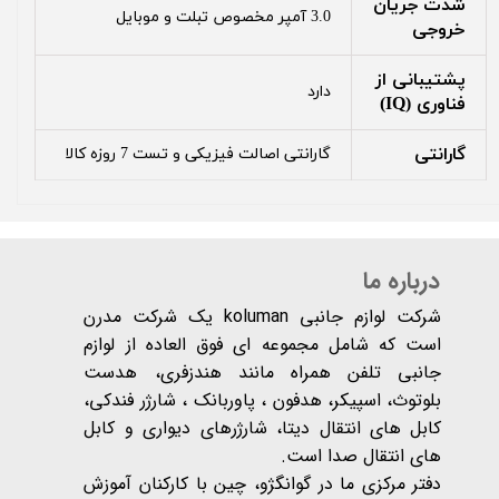
شدت جریان
3.0 آمپر مخصوص تبلت و موبایل
خروجی
پشتیبانی از
دارد
فناوری (IQ)
‌‌‌‌‌‌‌‌‌گارانتی
گارانتی اصالت فیزیکی و تست 7 روزه کالا
درباره ما
شرکت لوازم جانبی koluman یک شرکت مدرن
است که شامل مجموعه ای فوق العاده از لوازم
جانبی تلفن همراه مانند هندزفری، هدست
بلوتوث، اسپیکر، هدفون ، پاوربانک ، شارژر فندکی،
کابل های انتقال دیتا، شارژرهای دیواری و کابل
های انتقال صدا است.
دفتر مرکزی ما در گوانگژو، چین با کارکنان آموزش