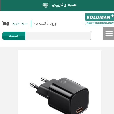
حساب کاربری من
تغییر گذر واژه
ورود
/
ثبت نام
سبد خرید
۰
سفارشات
جستجو
خروج از حساب کاربری