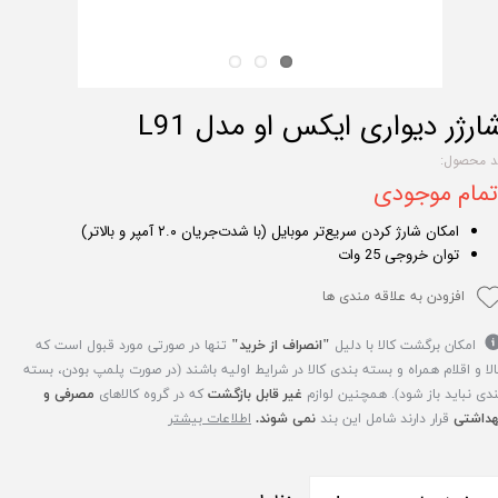
ارژر دیواری ایکس او مدل L91
د محصول:
تمام موجودی
امکان شارژ کردن سریع‌تر موبایل (با شدت‌جریان ۲.۰ آمپر و بالاتر)
توان خروجی 25 وات
افزودن به علاقه مندی ها
امکان برگشت کالا با دلیل
"انصراف از خرید"
تنها در صورتی مورد قبول است که
الا و اقلام همراه و بسته بندی کالا در شرایط اولیه باشند (در صورت پلمپ بودن، بسته
ندی نباید باز شود). همچنین لوازم
غیر قابل بازگشت
که در گروه کالاهای
مصرفی و
هداشتی
قرار دارند شامل این بند
نمی شوند.
اطلاعات بیشتر