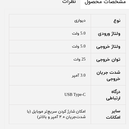
نظرات
مشخصات محصول
نوع
دیواری
ولتاژ ورودی
5.0 ولت
ولتاژ خروجی
5.0 ولت
توان خروجی
25 وات
شدت جریان
3.0 آمپر
خروجی
درگاه
USB Type-C
ارتباطی
سایر
امکان شارژ کردن سریع‌تر موبایل (با
امکانات
شدت‌جریان ۲.۰ آمپر و بالاتر)