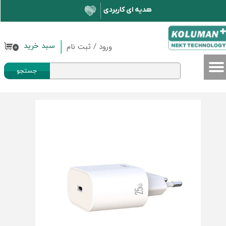
حساب کاربری من
تغییر گذر واژه
ورود
/
ثبت نام
سبد خرید
۰
سفارشات
جستجو
خروج از حساب کاربری