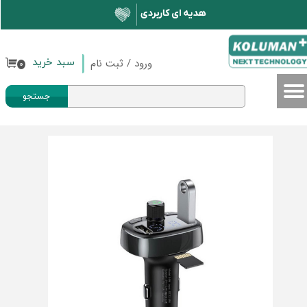
حساب کاربری من
تغییر گذر واژه
ورود
/
ثبت نام
سبد خرید
۰
سفارشات
جستجو
خروج از حساب کاربری