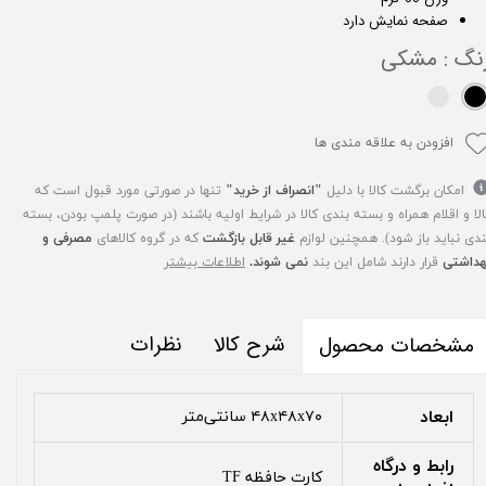
صفحه نمایش دارد
نگ
: مشکی
افزودن به علاقه مندی ها
امکان برگشت کالا با دلیل
"انصراف از خرید"
تنها در صورتی مورد قبول است که
الا و اقلام همراه و بسته بندی کالا در شرایط اولیه باشند (در صورت پلمپ بودن، بسته
ندی نباید باز شود). همچنین لوازم
غیر قابل بازگشت
که در گروه کالاهای
مصرفی و
هداشتی
قرار دارند شامل این بند
نمی شوند.
اطلاعات بیشتر
شرح کالا
نظرات
مشخصات محصول
ابعاد
۴۸x۴۸x۷۰ سانتی‌متر
رابط و درگاه
کارت حافظه TF