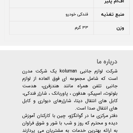
اف‌ام پلیر
منبع تغذیه
فندکی خودرو
وزن
۳۳ گرم
درباره ما
شرکت لوازم جانبی koluman یک شرکت مدرن
است که شامل مجموعه ای فوق العاده از لوازم
جانبی تلفن همراه مانند هندزفری، هدست
بلوتوث، اسپیکر، هدفون ، پاوربانک ، شارژر فندکی،
کابل های انتقال دیتا، شارژرهای دیواری و کابل
های انتقال صدا است.
دفتر مرکزی ما در گوانگژو، چین با کارکنان آموزش
دیده و محترم که روز و شب با شور و شوق فراوان
به ارائه بهترین خدمات به مشتریان می پردازند