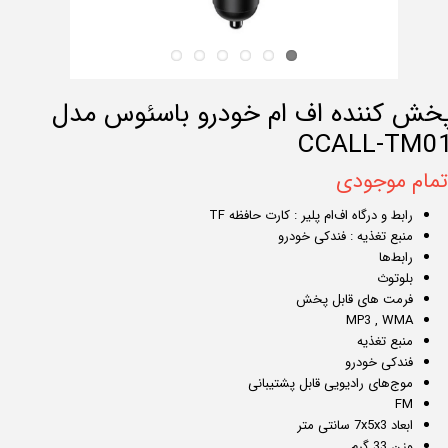
خش کننده اف ام خودرو باسئوس مدل
CCALL-TM0
تمام موجودی
رابط و درگاه اف‌ام پلیر : کارت حافظه TF
منبع تغذیه : فندکی خودرو
رابط‌ها
بلوتوث
فرمت های قابل پخش
MP3 , WMA
منبع تغذیه
فندکی خودرو
موج‌های رادیویی قابل پشتیبانی
FM
ابعاد 7x5x3 سانتی متر
وزن 33 گرم