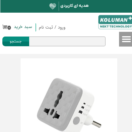
حساب کاربری من
تغییر گذر واژه
ورود
/
ثبت نام
سبد خرید
۰
سفارشات
جستجو
خروج از حساب کاربری