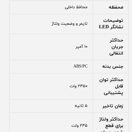
محفظه
محافظ داخلی
توضیحات
تایمر و وضعیت ولتاژ
نشانگر LED
حداکثر
جریان
۱۰ آمپر
انتقالی
جنس بدنه
ABS/PC
حداکثر توان
قابل
۲۴۵۰ وات
پشتیبانی
زمان تاخیر
۵ ثانیه
حداکثر ولتاژ
برای قطع
۲۴۵ ولت