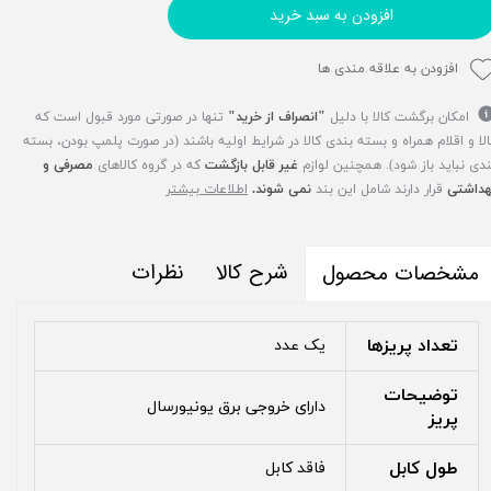
افزودن به سبد خرید
افزودن به علاقه مندی ها
امکان برگشت کالا با دلیل
"انصراف از خرید"
تنها در صورتی مورد قبول است که
الا و اقلام همراه و بسته بندی کالا در شرایط اولیه باشند (در صورت پلمپ بودن، بسته
ندی نباید باز شود). همچنین لوازم
غیر قابل بازگشت
که در گروه کالاهای
مصرفی و
هداشتی
قرار دارند شامل این بند
نمی شوند.
اطلاعات بیشتر
شرح کالا
نظرات
مشخصات محصول
تعداد پریزها
یک عدد
توضیحات
دارای خروجی برق یونیورسال
پریز
طول کابل
فاقد کابل