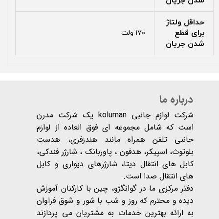
شدن جریان
حداقل ولتاژ
برای قطع
۱۷۰ ولت
شدن جریان
درباره ما
شرکت لوازم جانبی koluman یک شرکت مدرن
است که شامل مجموعه ای فوق العاده از لوازم
جانبی تلفن همراه مانند هندزفری، هدست
بلوتوث، اسپیکر، هدفون ، پاوربانک ، شارژر فندکی،
کابل های انتقال دیتا، شارژرهای دیواری و کابل
های انتقال صدا است.
دفتر مرکزی ما در گوانگژو، چین با کارکنان آموزش
دیده و محترم که روز و شب با شور و شوق فراوان
به ارائه بهترین خدمات به مشتریان می پردازند