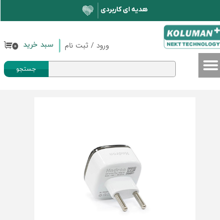
حساب کاربری من
تغییر گذر واژه
ورود
/
ثبت نام
سبد خرید
۰
سفارشات
جستجو
خروج از حساب کاربری