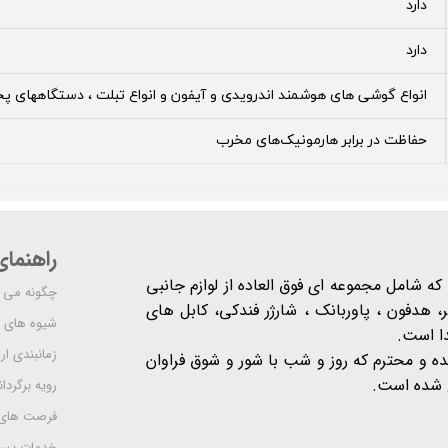
دارد
دارد
انواع گوشی های هوشمند اندرویدی و آیفون و انواع تبلت ، دستگاههای
حفاظت در برابر هارمونیک‌های مخرب
راهنما
شرکت مدرن است که شامل مجموعه ای فوق العاده از لوازم جانبی
چگونه می ت
 هدفون ، پاوربانک ، شارژر فندکی، کابل های
شیوه های 
دا است.
زمانبندی ا
یده و محترم که روز و شب با شور و شوق فراوان
 است​​​​​​​.
رویه برگردان
فرصت های
خدمات پس 