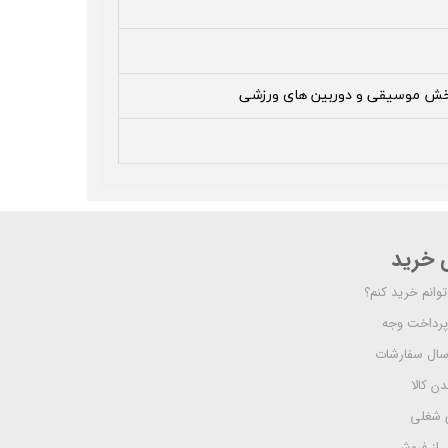
 پخش موسیقی و دوربین های ورزشی
ی خرید
وانم خرید کنم؟
پرداخت وجه
رسال سفارشات
دن کالا
 شغلی
از فروش