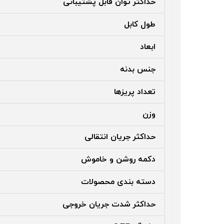
حداکثر توان قابل پشتیبانی
طول کابل
ابعاد
جنس بدنه
تعداد پریزها
وزن
حداکثر جریان انتقالی
دکمه روشن و خاموش
دسته بندی محصولات
حداکثر شدت جریان خروجی