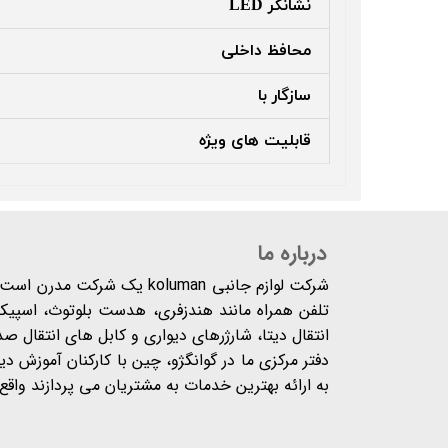
نشانگر LED
محافظ داخلی
سازگار با
قابلیت های ویژه
درباره ما
شرکت لوازم جانبی koluman یک 
تلفن همراه مانند هندزفری، هدست بلوتوث، اسپیکر،
انتقال دیتا، شارژرهای دیواری و کابل های انتقال ص
دفتر مرکزی ما در گوانگژو، چین با کارکنان آموزش د
به ارائه بهترین خدمات به مشتریان می پردازند واقع شده