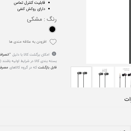
قابلیت کنترل تماس
دارای روکش کنفی
رنگ
: مشکی
افزودن به علاقه مندی ها
امکان برگشت کالا با دلیل
"انصراف
بسته بندی کالا در شرایط اولیه باشند 
قابل بازگشت
که در گروه کالاهای
مصرفی
ات