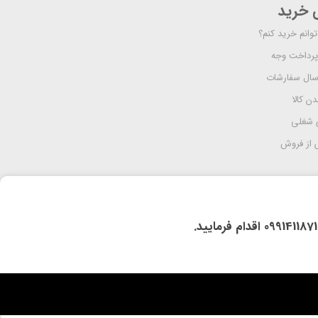
ی خرید
وانم خرید کنم؟
پرداخت وجه
رسال سفارشات
دن کالا
 شغلی
از فروش