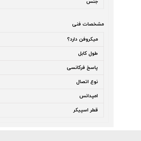
جنس
مشخصات فنی
میکروفن دارد؟
طول کابل
پاسخ فرکانسی
نوع اتصال
امپدانس
قطر اسپیکر