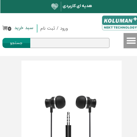
حساب کاربری من
تغییر گذر واژه
ورود
/
ثبت نام
سبد خرید
۰
سفارشات
جستجو
خروج از حساب کاربری