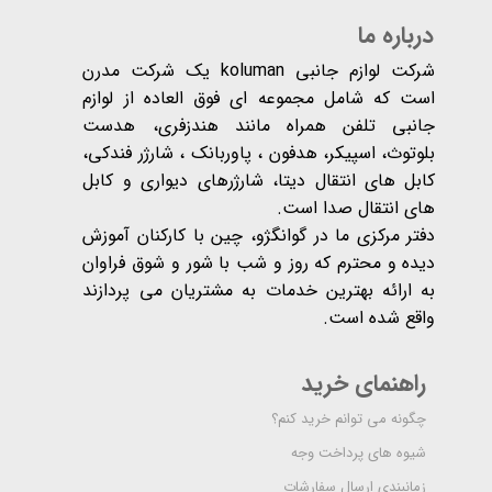
درباره ما
شرکت لوازم جانبی koluman یک شرکت مدرن
است که شامل مجموعه ای فوق العاده از لوازم
جانبی تلفن همراه مانند هندزفری، هدست
بلوتوث، اسپیکر، هدفون ، پاوربانک ، شارژر فندکی،
کابل های انتقال دیتا، شارژرهای دیواری و کابل
های انتقال صدا است.
دفتر مرکزی ما در گوانگژو، چین با کارکنان آموزش
دیده و محترم که روز و شب با شور و شوق فراوان
به ارائه بهترین خدمات به مشتریان می پردازند
واقع شده است​​​​​​​.
راهنمای خرید
چگونه می توانم خرید کنم؟
شیوه های پرداخت وجه
زمانبندی ارسال سفارشات