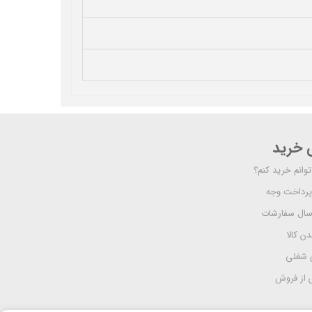
ی خرید
وانم خرید کنم؟
پرداخت وجه
رسال سفارشات
دن کالا
 شغلی
از فروش