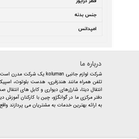
قطر درایور
جنس بدنه
امپدانس
درباره ما
شرکت لوازم جانبی koluman یک 
تلفن همراه مانند هندزفری، هدست بلوتوث، اسپیکر،
انتقال دیتا، شارژرهای دیواری و کابل های انتقال ص
دفتر مرکزی ما در گوانگژو، چین با کارکنان آموزش د
به ارائه بهترین خدمات به مشتریان می پردازند واقع شده