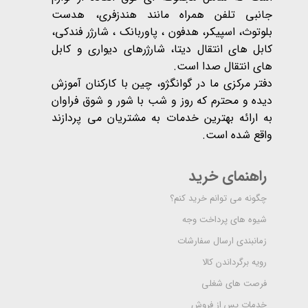
جانبی تلفن همراه مانند هندزفری، هدست
بلوتوث، اسپیکر، هدفون ، پاوربانک ، شارژر فندکی،
کابل های انتقال دیتا، شارژرهای دیواری و کابل
های انتقال صدا است.
دفتر مرکزی ما در گوانگژو، چین با کارکنان آموزش
دیده و محترم که روز و شب با شور و شوق فراوان
به ارائه بهترین خدمات به مشتریان می پردازند
واقع شده است​​​​​​​.
راهنمای خرید
چگونه می توانم خرید کنم؟
شیوه های پرداخت وجه
زمانبندی ارسال سفارشات
رویه برگرداندن کالا
فرصت های شغلی
خدمات پس از فروش