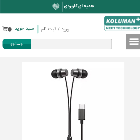
حساب کاربری من
تغییر گذر واژه
ورود
/
ثبت نام
سبد خرید
۰
سفارشات
جستجو
خروج از حساب کاربری