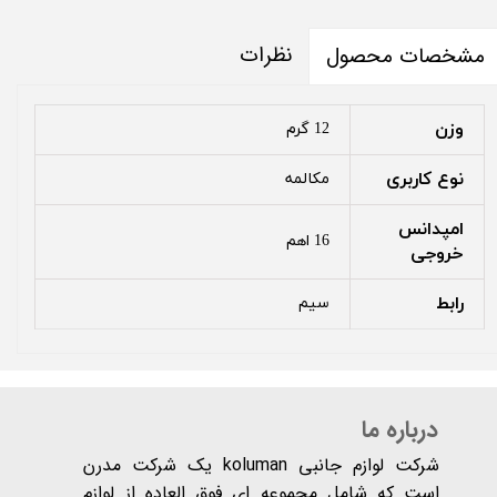
نظرات
مشخصات محصول
وزن
12 گرم
نوع کاربری
مکالمه
امپدانس
16 اهم
خروجی
رابط
سیم
درباره ما
شرکت لوازم جانبی koluman یک شرکت مدرن
است که شامل مجموعه ای فوق العاده از لوازم