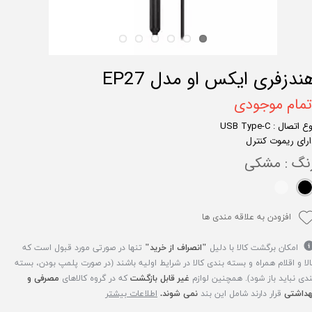
ندزفری ایکس او مدل EP27
تمام موجودی
ع اتصال : USB Type-C
ارای ریموت کنترل
نگ
: مشکی
افزودن به علاقه مندی ها
امکان برگشت کالا با دلیل
"انصراف از خرید"
تنها در صورتی مورد قبول است که
الا و اقلام همراه و بسته بندی کالا در شرایط اولیه باشند (در صورت پلمپ بودن، بسته
ندی نباید باز شود). همچنین لوازم
غیر قابل بازگشت
که در گروه کالاهای
مصرفی و
هداشتی
قرار دارند شامل این بند
نمی شوند.
اطلاعات بیشتر