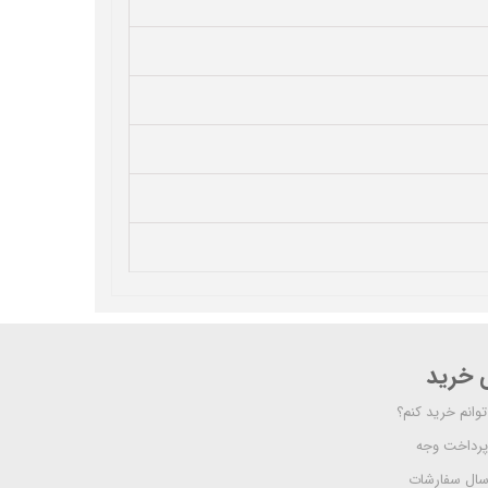
ی خرید
وانم خرید کنم؟
پرداخت وجه
رسال سفارشات