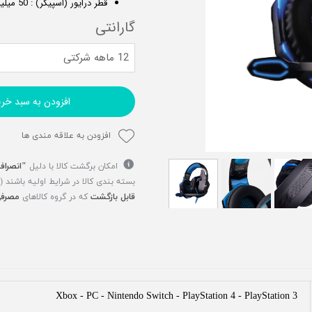
قطر درایور (اسپیکر) : 50 میلیمتر
گارانتی
12 ماهه شرکتی
افزودن به سبد خری
افزودن به علاقه مندی ها
امکان برگشت کالا با دلیل
"انصراف
بسته بندی کالا در شرایط اولیه باشند 
قابل بازگشت
که در گروه کالاهای
مصرفی
Xbox - PC - Nintendo Switch - PlayStation 4 - PlayStation 3