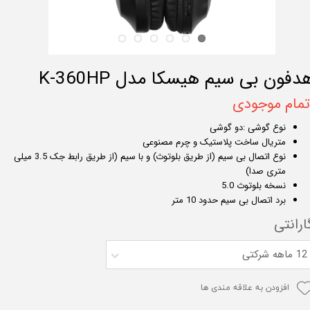
دفون بی سیم هیسکا مدل K-360HP
تمام موجودی
نوع گوشی :دو گوشی
متریال ساخت پلاستیک و چرم مصنوعی
نوع اتصال بی سیم (از طریق بلوتوث) و با سیم (از طریق رابط جک 3.5 میلی
متری صدا)
نسخه بلوتوث 5.0
برد اتصال بی سیم حدود 10 متر
ارانتی
12 ماهه شرکتی
افزودن به علاقه مندی ها