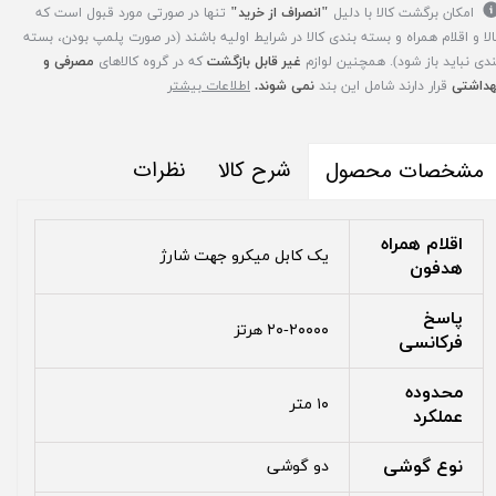
امکان برگشت کالا با دلیل
"انصراف از خرید"
تنها در صورتی مورد قبول است که
الا و اقلام همراه و بسته بندی کالا در شرایط اولیه باشند (در صورت پلمپ بودن، بسته
ندی نباید باز شود). همچنین لوازم
غیر قابل بازگشت
که در گروه کالاهای
مصرفی و
هداشتی
قرار دارند شامل این بند
نمی شوند.
اطلاعات بیشتر
شرح کالا
نظرات
مشخصات محصول
اقلام همراه
یک کابل میکرو جهت شارژ
هدفون
پاسخ
۲۰-۲۰۰۰۰ هرتز
فرکانسی
محدوده
۱۰ متر
عملکرد
نوع گوشی
دو گوشی