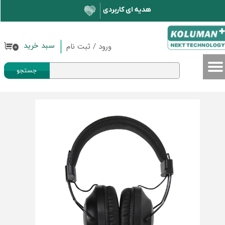
حساب کاربری من
تغییر گذر واژه
ورود
/
ثبت نام
سبد خرید
۰
سفارشات
جستجو
خروج از حساب کاربری