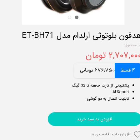
دفون بلوتوثی ارلدام مدل ET-BH71
د محصول:
۲,۷۰۷,۰۰ تومان
4 قسط
676,750 تومانی
پشتیبانی از کارت حافظه تا 32 گیگ
AUX port
قابلیت اتصال به دو گوشی
افزودن به سبد خرید
افزودن به علاقه مندی ها