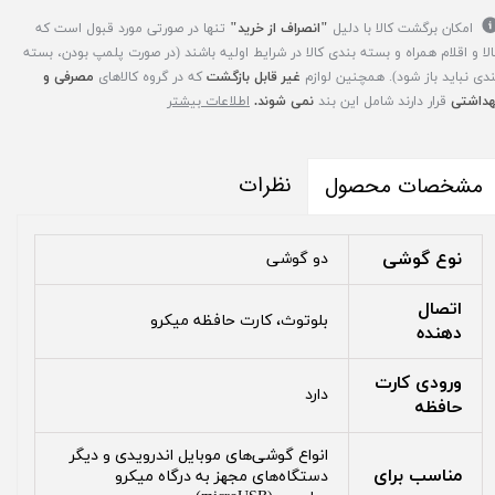
امکان برگشت کالا با دلیل
"انصراف از خرید"
تنها در صورتی مورد قبول است که
الا و اقلام همراه و بسته بندی کالا در شرایط اولیه باشند (در صورت پلمپ بودن، بسته
ندی نباید باز شود). همچنین لوازم
غیر قابل بازگشت
که در گروه کالاهای
مصرفی و
هداشتی
قرار دارند شامل این بند
نمی شوند.
اطلاعات بیشتر
نظرات
مشخصات محصول
نوع گوشی
دو گوشی
اتصال
بلوتوث، کارت حافظه میکرو
دهنده
ورودی کارت
دارد
حافظه
انواع گوشی‌های موبایل اندرویدی و دیگر
مناسب برای
دستگاه‌های مجهز به درگاه میکرو