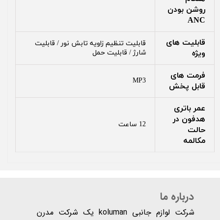
روشن بودن
ANC
قابلیت های
قابلیت تنظیم زاویه تابش نور / قابلیت
ویژه
شارژ / قابلیت حمل
فرمت های
MP3
قابل پخش
عمر باتری
هدفون در
12 ساعت
حالت
مکالمه
درباره ما
شرکت لوازم جانبی koluman یک شرکت مدرن