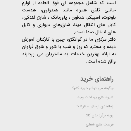
است که شامل مجموعه ای فوق العاده از لوازم
جانبی تلفن همراه مانند هندزفری، هدست
بلوتوث، اسپیکر، هدفون ، پاوربانک ، شارژر فندکی،
کابل های انتقال دیتا، شارژرهای دیواری و کابل
های انتقال صدا است.
دفتر مرکزی ما در گوانگژو، چین با کارکنان آموزش
دیده و محترم که روز و شب با شور و شوق فراوان
به ارائه بهترین خدمات به مشتریان می پردازند
واقع شده است​​​​​​​.
راهنمای خرید
چگونه می توانم خرید کنم؟
شیوه های پرداخت وجه
زمانبندی ارسال سفارشات
رویه برگرداندن کالا
فرصت های شغلی