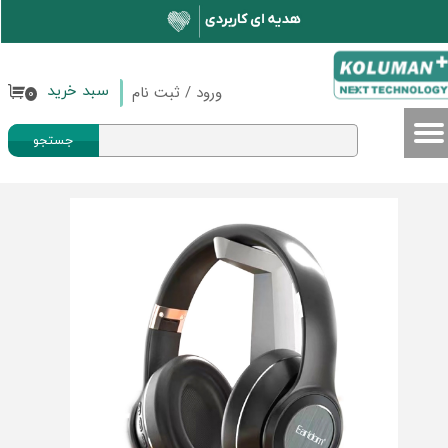
حساب کاربری من
تغییر گذر واژه
ورود
/
ثبت نام
سبد خرید
۰
سفارشات
جستجو
خروج از حساب کاربری