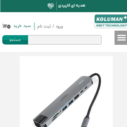
حساب کاربری من
تغییر گذر واژه
ورود
/
ثبت نام
سبد خرید
۰
سفارشات
جستجو
خروج از حساب کاربری