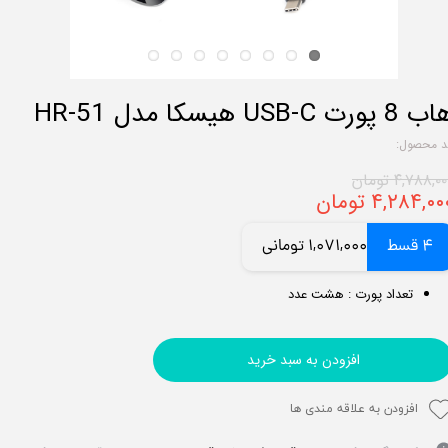
 8 پورت USB-C هیسکا مدل HR-51
د محصول:
۴,۷۸۸,۰ تومان
۴,۲۸۴,۰۰ تومان
4 قسط
1,071,000 تومانی
تعداد پورت‌ : هشت عدد
افزودن به سبد خرید
افزودن به علاقه مندی ها