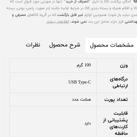
امکان برگشت کالا با دلیل
"انصراف از خرید"
تنها در صورتی مورد قبول است که
الا و اقلام همراه و بسته بندی کالا در شرایط اولیه باشند (در صورت پلمپ بودن، بسته
ندی نباید باز شود). همچنین لوازم
غیر قابل بازگشت
که در گروه کالاهای
مصرفی و
هداشتی
قرار دارند شامل این بند
نمی شوند.
اطلاعات بیشتر
شرح محصول
نظرات
مشخصات محصول
وزن
100 گرم
درگاه‌های
USB Type-C
ارتباطی
تعداد پورت‌
هشت عدد
قابلیت
پشتیبانی از
دارد
کارت‌های
حافظه