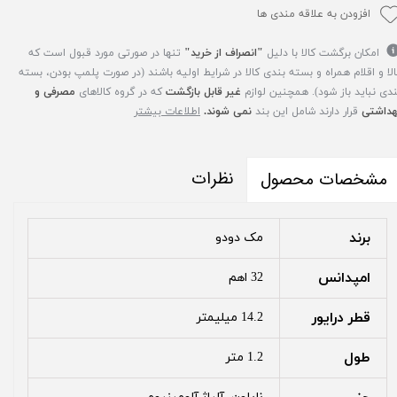
افزودن به علاقه مندی ها
امکان برگشت کالا با دلیل
"انصراف از خرید"
تنها در صورتی مورد قبول است که
الا و اقلام همراه و بسته بندی کالا در شرایط اولیه باشند (در صورت پلمپ بودن، بسته
ندی نباید باز شود). همچنین لوازم
غیر قابل بازگشت
که در گروه کالاهای
مصرفی و
هداشتی
قرار دارند شامل این بند
نمی شوند.
اطلاعات بیشتر
نظرات
مشخصات محصول
برند
مک دودو
امپدانس
32 اهم
قطر درایور
14.2 میلیمتر
طول
1.2 متر