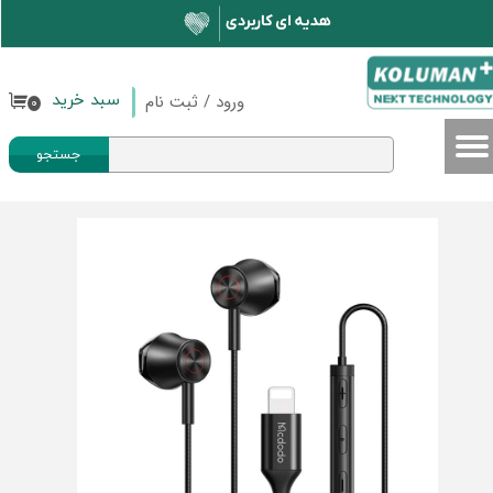
حساب کاربری من
تغییر گذر واژه
ورود
/
ثبت نام
سبد خرید
۰
سفارشات
جستجو
خروج از حساب کاربری