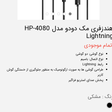
هندزفری مک دودو مدل HP-4080
Lightnin
تمام موجودی
نوع گوشی: دو گوشی
نوع اتصال: باسیم
رابط: Lightning
طراحی گوشی ها به صورت ارگونومیک به منظور جلوگیری از خستگی گوش
کاربر
پخش صدای استریو فراگیر
نگ
: مشکی