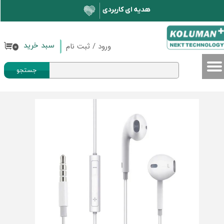
حساب کاربری من
تغییر گذر واژه
ورود
/
ثبت نام
سبد خرید
۰
سفارشات
جستجو
خروج از حساب کاربری