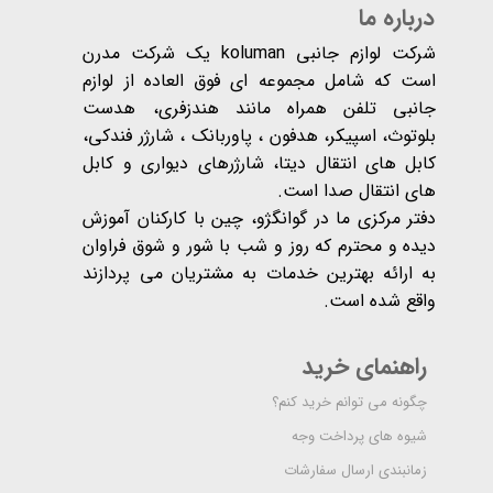
درباره ما
شرکت لوازم جانبی koluman یک شرکت مدرن
است که شامل مجموعه ای فوق العاده از لوازم
جانبی تلفن همراه مانند هندزفری، هدست
بلوتوث، اسپیکر، هدفون ، پاوربانک ، شارژر فندکی،
کابل های انتقال دیتا، شارژرهای دیواری و کابل
های انتقال صدا است.
دفتر مرکزی ما در گوانگژو، چین با کارکنان آموزش
دیده و محترم که روز و شب با شور و شوق فراوان
به ارائه بهترین خدمات به مشتریان می پردازند
واقع شده است​​​​​​​.
راهنمای خرید
چگونه می توانم خرید کنم؟
شیوه های پرداخت وجه
زمانبندی ارسال سفارشات