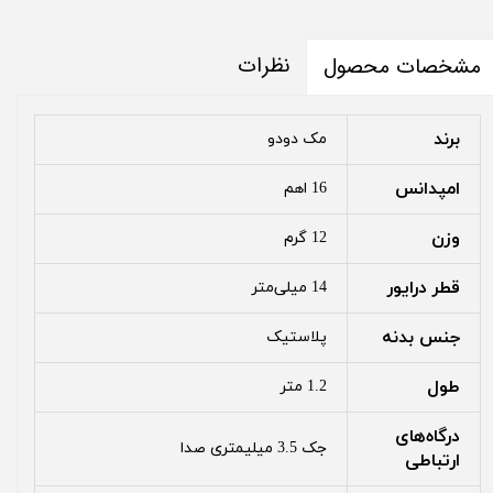
نظرات
مشخصات محصول
برند
مک دودو
امپدانس
16 اهم
وزن
12 گرم
قطر درایور
14 میلی‌متر
جنس بدنه
پلاستیک
طول
1.2 متر
درگاه‌های
جک 3.5 میلیمتری صدا
ارتباطی