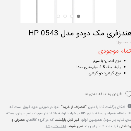
ندزفری مک دودو مدل HP-0543
د محصول:
تمام موجودی
نوع اتصال: با سیم
رابط: جک 3.5 میلیمتری صدا
نوع گوشی: دو گوشی
افزودن به علاقه مندی ها
امکان برگشت کالا با دلیل
"انصراف از خرید"
تنها در صورتی مورد قبول است که
الا و اقلام همراه و بسته بندی کالا در شرایط اولیه باشند (در صورت پلمپ بودن، بسته
ندی نباید باز شود). همچنین لوازم
غیر قابل بازگشت
که در گروه کالاهای
مصرفی و
هداشتی
قرار دارند شامل این بند
نمی شوند.
اطلاعات بیشتر