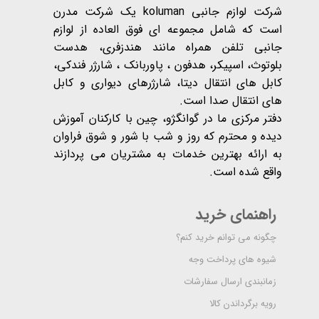
شرکت لوازم جانبی koluman یک شرکت مدرن
است که شامل مجموعه ای فوق العاده از لوازم
جانبی تلفن همراه مانند هندزفری، هدست
بلوتوث، اسپیکر، هدفون ، پاوربانک ، شارژر فندکی،
کابل های انتقال دیتا، شارژرهای دیواری و کابل
های انتقال صدا است.
دفتر مرکزی ما در گوانگژو، چین با کارکنان آموزش
دیده و محترم که روز و شب با شور و شوق فراوان
به ارائه بهترین خدمات به مشتریان می پردازند
واقع شده است​​​​​​​.
راهنمای خرید
چگونه می توانم خرید کنم؟
شیوه های پرداخت وجه
زمانبندی ارسال سفارشات
رویه برگرداندن کالا