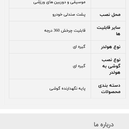
موسیقی و دوربین های ورزشی
محل نصب
پشت صندلی خودرو
سایر قابلیت‌
قابلیت چرخش 360 درجه
ها
نوع هولدر
گیره ای
نوع نصب
گوشی به
گیره ای
هولدر
دسته بندی
پایه نگهدارنده گوشی
محصولات
درباره ما