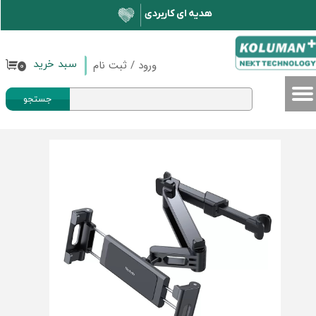
حساب کاربری من
تغییر گذر واژه
ورود
/
ثبت نام
سبد خرید
۰
سفارشات
جستجو
خروج از حساب کاربری