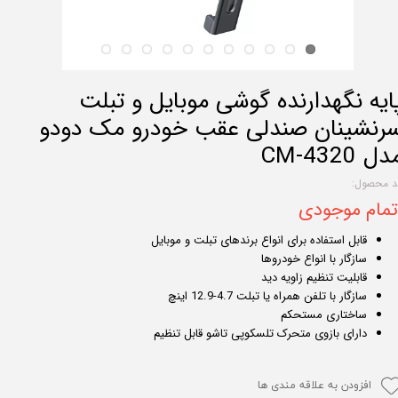
ایه نگهدارنده گوشی موبایل و تبلت
رنشینان صندلی عقب خودرو مک دودو
ل CM-4320
د محصول:
تمام موجودی
قابل استفاده برای انواع برندهای تبلت و موبایل
سازگار با انواع خودروها
قابلیت تنظیم زاویه دید
سازگار با تلفن همراه یا تبلت 4.7-12.9 اینچ
ساختاری مستحکم
دارای بازوی متحرک تلسکوپی تاشو قابل تنظیم
افزودن به علاقه مندی ها