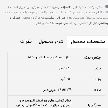
امکان برگشت کالا با دلیل
"انصراف از خرید"
تنها در صورتی مورد قبول است که
الا و اقلام همراه و بسته بندی کالا در شرایط اولیه باشند (در صورت پلمپ بودن، بسته
ندی نباید باز شود). همچنین لوازم
غیر قابل بازگشت
که در گروه کالاهای
مصرفی و
هداشتی
قرار دارند شامل این بند
نمی شوند.
اطلاعات بیشتر
شرح محصول
نظرات
مشخصات محصول
جنس بدنه
آلیاژ آلومینیوم،سیلیکون، ABS
برند
مک دودو
وزن
281 گرم
ابعاد
۱۷8x91x75 میلی‌متر
انواع گوشی های هوشمند اندرویدی و
سازگار با
آیفون و انواع تبلت ، دستگاههای پخش