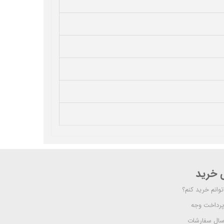
ی خرید
وانم خرید کنم؟
پرداخت وجه
رسال سفارشات