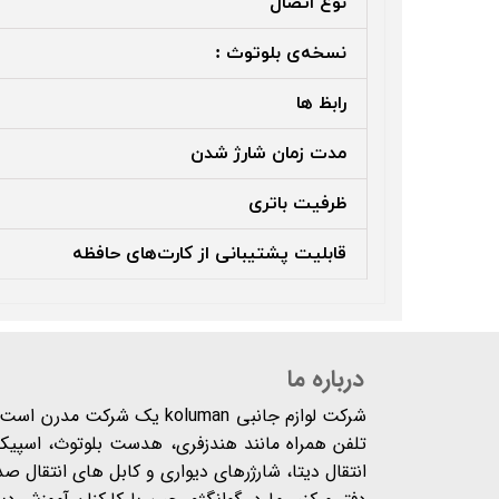
نوع اتصال
نسخه‌ی بلوتوث :
رابظ ها
مدت زمان شارژ شدن
ظرفیت باتری
قابلیت پشتیبانی از کارت‌های حافظه
درباره ما
شرکت لوازم جانبی koluman یک 
تلفن همراه مانند هندزفری، هدست بلوتوث، اسپیکر،
انتقال دیتا، شارژرهای دیواری و کابل های انتقال ص