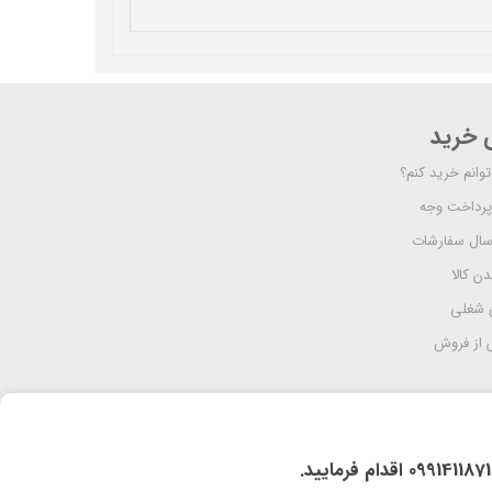
ی خرید
وانم خرید کنم؟
پرداخت وجه
رسال سفارشات
دن کالا
 شغلی
از فروش