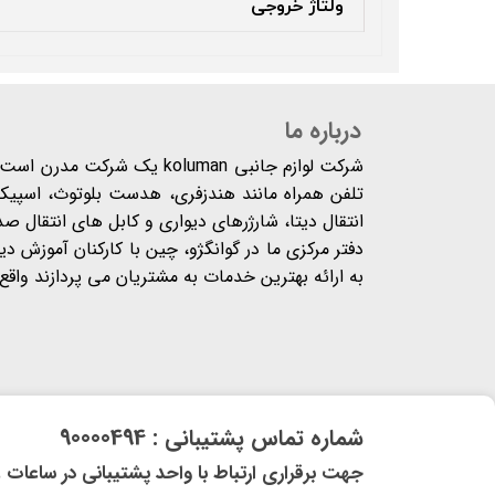
ولتاژ خروجی
درباره ما
شرکت لوازم جانبی koluman یک 
تلفن همراه مانند هندزفری، هدست بلوتوث، اسپیکر،
انتقال دیتا، شارژرهای دیواری و کابل های انتقال ص
دفتر مرکزی ما در گوانگژو، چین با کارکنان آموزش د
به ارائه بهترین خدمات به مشتریان می پردازند واقع شده
​شماره تماس پشتیبانی : 90000494
​​جهت برقراری ارتباط با واحد پشتیبانی در ساعات غیر کاری و 