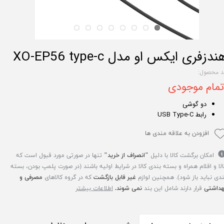
ندزفری ایکس او مدل XO-EP56 type-c
د محصول:
تمام موجودی
دو گوشی
رابط‌ USB Type-C
افزودن به علاقه مندی ها
امکان برگشت کالا با دلیل
"انصراف از خرید"
تنها در صورتی مورد قبول است که
الا و اقلام همراه و بسته بندی کالا در شرایط اولیه باشند (در صورت پلمپ بودن، بسته
ندی نباید باز شود). همچنین لوازم
غیر قابل بازگشت
که در گروه کالاهای
مصرفی و
هداشتی
قرار دارند شامل این بند
نمی شوند.
اطلاعات بیشتر