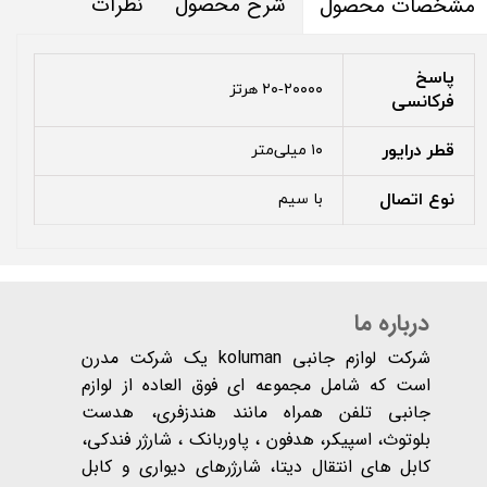
شرح محصول
نظرات
مشخصات محصول
پاسخ
۲۰-۲۰۰۰۰ هرتز
فرکانسی
قطر درایور
۱۰ میلی‌متر
نوع اتصال
با سیم
درباره ما
شرکت لوازم جانبی koluman یک شرکت مدرن
است که شامل مجموعه ای فوق العاده از لوازم
جانبی تلفن همراه مانند هندزفری، هدست
بلوتوث، اسپیکر، هدفون ، پاوربانک ، شارژر فندکی،
کابل های انتقال دیتا، شارژرهای دیواری و کابل