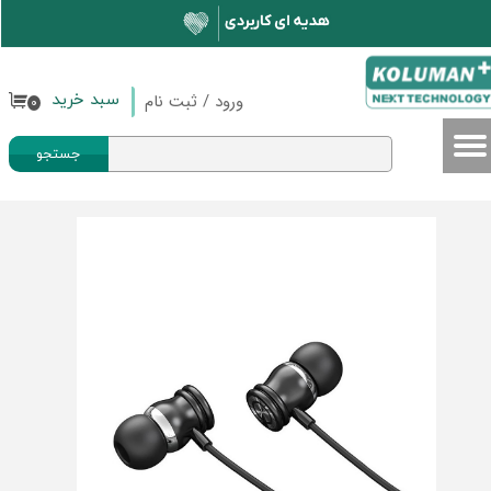
حساب کاربری من
تغییر گذر واژه
ورود
/
ثبت نام
سبد خرید
۰
سفارشات
جستجو
خروج از حساب کاربری