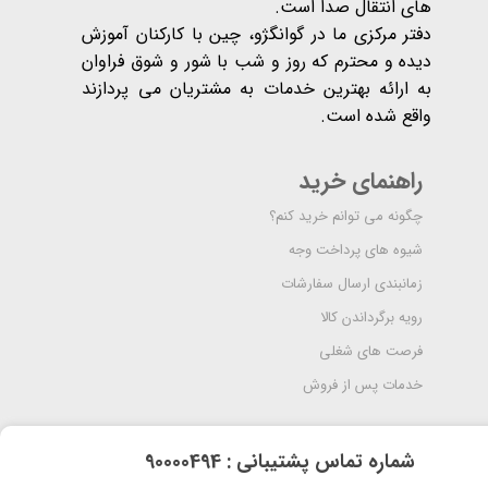
های انتقال صدا است.
دفتر مرکزی ما در گوانگژو، چین با کارکنان آموزش
دیده و محترم که روز و شب با شور و شوق فراوان
به ارائه بهترین خدمات به مشتریان می پردازند
واقع شده است​​​​​​​.
راهنمای خرید
چگونه می توانم خرید کنم؟
شیوه های پرداخت وجه
زمانبندی ارسال سفارشات
رویه برگرداندن کالا
فرصت های شغلی
خدمات پس از فروش
​شماره تماس پشتیبانی : 90000494