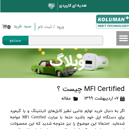
حساب کاربری من
تغییر گذر واژه
ورود
/
ثبت نام
سبد خرید
۰
سفارشات
جستجو
خروج از حساب کاربری
وبلاگ
MFI Certified چیست ؟
۰۷ اردیبهشت ۱۳۹۹
مقاله
اگر به دنبال خرید لوازم جانبی نظیر کابل‌های لایتنینگ و یا گیم‌پد
برای دستگاه اپل خود باشید حتما با عبارت MFi Certified مواجه
شده‌اید. احتمالا این موضوع را نیز متوجه شدید که این محصولات