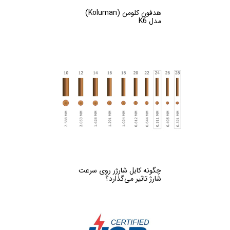
هدفون کلومن (Koluman)
مدل K6
چگونه کابل شارژر روی سرعت
شارژ تاثیر می‌گذارد؟