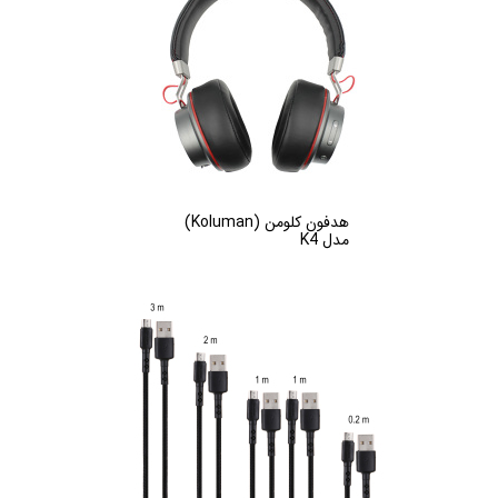
هدفون کلومن (Koluman)
مدل K4