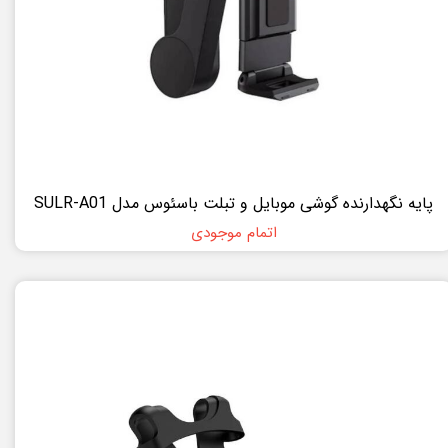
پایه نگهدارنده گوشی موبایل و تبلت باسئوس مدل SULR-A01
اتمام موجودی