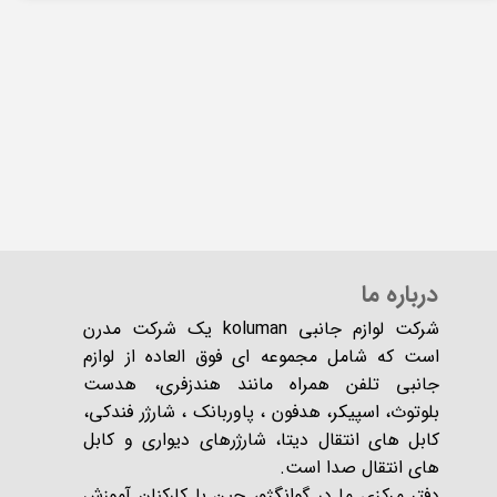
درباره ما
شرکت لوازم جانبی koluman یک شرکت مدرن
است که شامل مجموعه ای فوق العاده از لوازم
جانبی تلفن همراه مانند هندزفری، هدست
بلوتوث، اسپیکر، هدفون ، پاوربانک ، شارژر فندکی،
کابل های انتقال دیتا، شارژرهای دیواری و کابل
های انتقال صدا است.
دفتر مرکزی ما در گوانگژو، چین با کارکنان آموزش