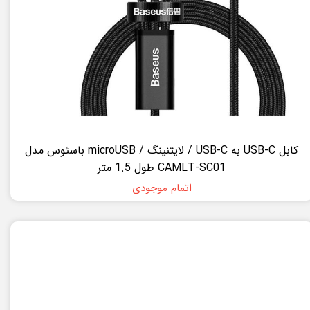
کابل USB-C به USB-C / لایتنینگ / microUSB باسئوس مدل
CAMLT-SC01 طول 1.5 متر
اتمام موجودی