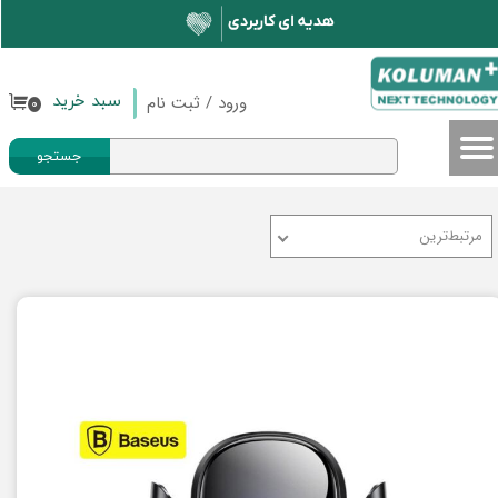
حساب کاربری من
تغییر گذر واژه
ورود
/
ثبت نام
سبد خرید
۰
سفارشات
جستجو
خروج از حساب کاربری
مرتبط‌ترین