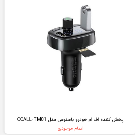
پخش کننده اف ام خودرو باسئوس مدل CCALL-TM01
اتمام موجودی