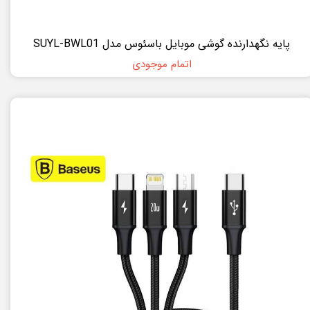
پایه نگهدارنده گوشی موبایل باسئوس مدل SUYL-BWL01
اتمام موجودی