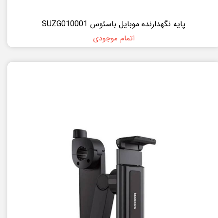
پایه نگهدارنده موبایل باسئوس SUZG010001
اتمام موجودی