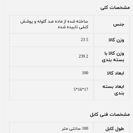
مشخصات کلی
ساخته شده از ماده ضد گلوله و پوشش
جنس
کنفی تابیده شده
وزن کالا
23.5
وزن کالا با
239.2
بسته بندی
ابعاد کالا
100
ابعاد بسته
17*16*5
بندی
مشخصات فنی کابل
طول کابل
100 سانتی متر