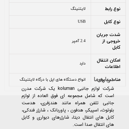
نوع رابط
لایتنینگ
نوع کابل
USB
شدت جریان
خروجی از
2.4 آمپر
کابل
امکان انتقال
دارد
اطلاعات
درباره ما
مناسب برای
انواع دستگاه های اپل با درگاه لایتنینگ
شرکت لوازم جانبی koluman یک شرکت مدرن
است که شامل مجموعه ای فوق العاده از لوازم
جانبی تلفن همراه مانند هندزفری، هدست
بلوتوث، اسپیکر، هدفون ، پاوربانک ، شارژر فندکی،
کابل های انتقال دیتا، شارژرهای دیواری و کابل
های انتقال صدا است.