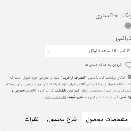
نگ
: خاکستری
ارانتی
گارانتی 18 ماهه نانوتل
افزودن به علاقه مندی ها
امکان برگشت کالا با دلیل
"انصراف از خرید"
تنها در صورتی مورد قبول است که
الا و اقلام همراه و بسته بندی کالا در شرایط اولیه باشند (در صورت پلمپ بودن، بسته
ندی نباید باز شود). همچنین لوازم
غیر قابل بازگشت
که در گروه کالاهای
مصرفی و
هداشتی
قرار دارند شامل این بند
نمی شوند.
اطلاعات بیشتر
شرح محصول
نظرات
مشخصات محصول