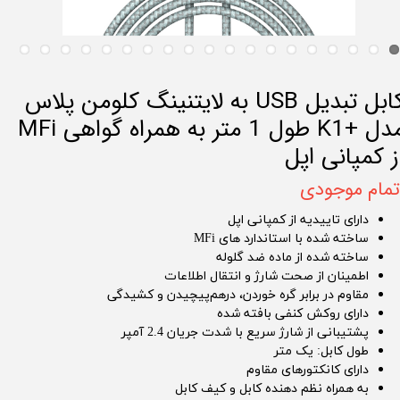
کابل تبدیل USB به لایتنینگ کلومن پلاس
مدل +K1 طول 1 متر به همراه گواهی MFi
ز کمپانی اپل
تمام موجودی
​​​دارای تاییدیه از کمپانی اپل
ساخته شده با استاندارد های MFi
ساخته شده از ماده ضد گلوله
اطمینان از صحت شارژ و انتقال اطلاعات
مقاوم در برابر گره خوردن، درهم‌پیچیدن و کشیدگی
دارای روکش کنفی بافته شده
پشتیبانی از شارژ سریع با شدت جریان 2.4 آمپر
طول کابل: یک متر
دارای کانکتورهای مقاوم
به همراه نظم دهنده کابل و کیف کابل