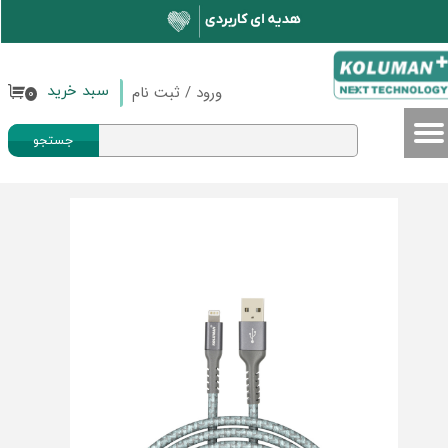
حساب کاربری من
تغییر گذر واژه
ورود
/
ثبت نام
سبد خرید
۰
سفارشات
جستجو
خروج از حساب کاربری