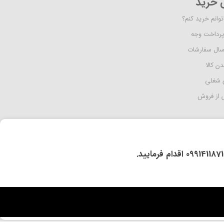
ی خرید
وانم خرید کنم؟
پرداخت وجه
رسال سفارشات
دن کالا
 شغلی
از فروش