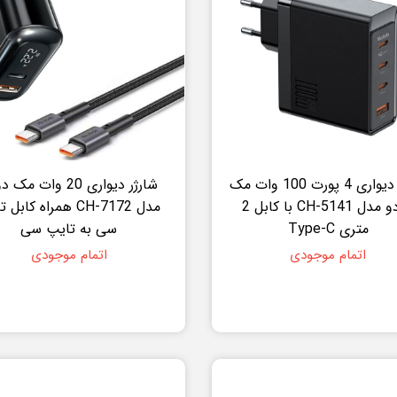
شارژر دیواری 4 پورت 100 وات مک
شارژر دیواری 20 وات م
دودو مدل CH-5141 با کابل 2
مدل CH-7172 همراه کاب
متری Type-C
سی به تایپ سی
اتمام موجودی
اتمام موجودی