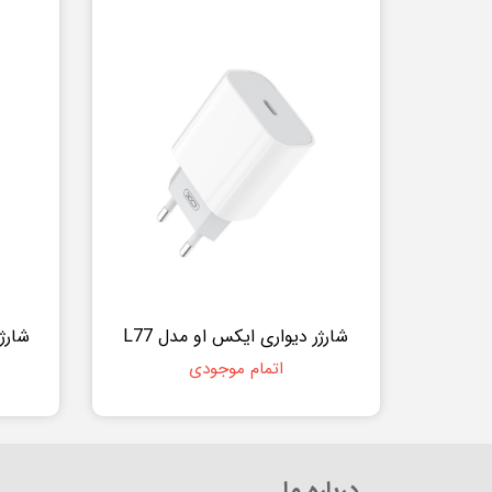
شارژر دیواری ایکس او مدل L77
اتمام موجودی
درباره ما