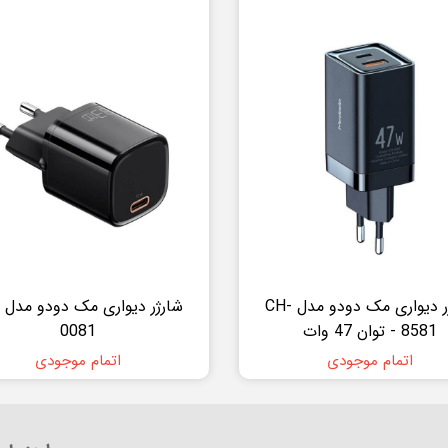
شارژر دیواری مک دودو مدل CH-
8581 - توان 47 وات
0081
اتمام موجودی
اتمام موجودی